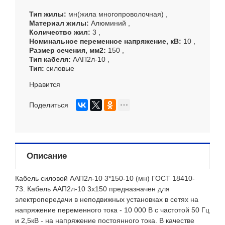
Тип жилы
мн(жила многопроволочная)
Материал жилы
Алюминий
Количество жил
3
Номинальное переменное напряжение, кВ
10
Размер сечения, мм
2
150
Тип кабеля
ААП2л-10
Тип
силовые
Нравится
Поделиться
Описание
Кабель силовой ААП2л-10 3*150-10 (мн) ГОСТ 18410-
73.
Кабель ААП2л-10 3х150 предназначен для
электропередачи в неподвижных установках в сетях на
напряжение переменного тока - 10 000 В с частотой 50 Гц
и 2,5кВ - на напряжение постоянного тока. В качестве