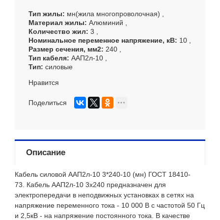
Тип жилы
мн(жила многопроволочная)
Материал жилы
Алюминий
Количество жил
3
Номинальное переменное напряжение, кВ
10
Размер сечения, мм
2
240
Тип кабеля
ААП2л-10
Тип
силовые
Нравится
Поделиться
Описание
Кабель силовой ААП2л-10 3*240-10 (мн) ГОСТ 18410-
73.
Кабель ААП2л-10 3х240 предназначен для
электропередачи в неподвижных установках в сетях на
напряжение переменного тока - 10 000 В с частотой 50 Гц
и 2,5кВ - на напряжение постоянного тока. В качестве