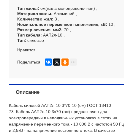
Тип жилы
ож(жила монопроволочная)
Материал жилы
Алюминий
Количество жил
3
Номинальное переменное напряжение, кВ
10
Размер сечения, мм
2
70
Тип кабеля
ААП2л-10
Тип
силовые
Нравится
Поделиться
Описание
Кабель силовой ААП2л-10 3*70-10 (ож) ГОСТ 18410-
73.
Кабель ААП2л-10 3х70 (ож) предназначен для
электропередачи в неподвижных установках в сетях на
напряжение переменного тока - 10 000 В с частотой 50 Гц
и 2,5кВ - на напряжение постоянного тока. В качестве