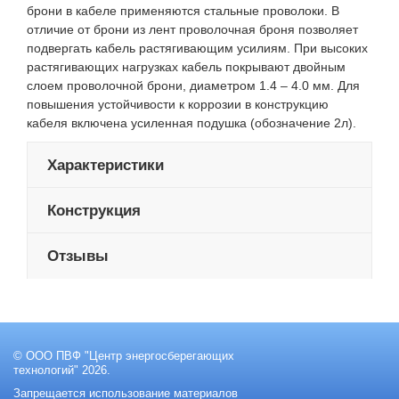
брони в кабеле применяются стальные проволоки. В
отличие от брони из лент проволочная броня позволяет
подвергать кабель растягивающим усилиям. При высоких
растягивающих нагрузках кабель покрывают двойным
слоем проволочной брони, диаметром 1.4 – 4.0 мм. Для
повышения устойчивости к коррозии в конструкцию
кабеля включена усиленная подушка (обозначение 2л).
Характеристики
Конструкция
Отзывы
© ООО ПВФ "Центр энергосберегающих
технологий" 2026.
Запрещается использование материалов