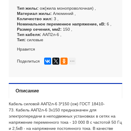
Тип жилы
ож(жила монопроволочная)
Материал жилы
Алюминий
Количество жил
3
Номинальное переменное напряжение, кВ
6
Размер сечения, мм
2
150
Тип кабеля
ААП2л-6
Тип
силовые
Нравится
Поделиться
Описание
Кабель силовой ААП2л-6 3*150
(ож)
ГОСТ 18410-
73.
Кабель ААП2л-6 3х150 предназначен для
электропередачи в неподвижных установках в сетях на
напряжение переменного тока - 10 000 В с частотой 50 Гц
и 2,5кВ - на напряжение постоянного тока. В качестве