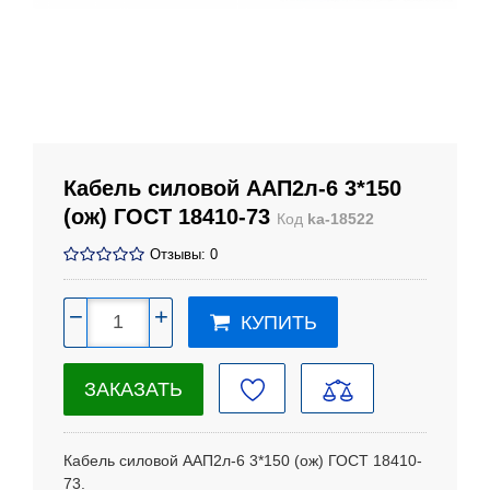
Кабель силовой ААП2л-6 3*150
(ож) ГОСТ 18410-73
Код
ka-18522
Отзывы: 0
−
+
КУПИТЬ
ЗАКАЗАТЬ
Кабель силовой ААП2л-6 3*150
(ож)
ГОСТ 18410-
73.