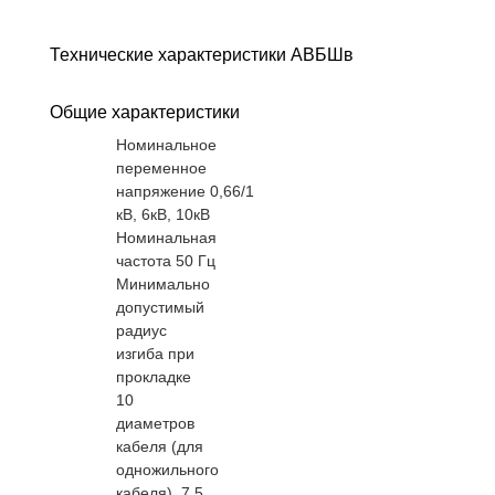
Технические характеристики АВБШв
Общие характеристики
Номинальное
переменное
напряжение 0,66/1
кВ, 6кВ, 10кВ
Номинальная
частота 50 Гц
Минимально
допустимый
радиус
изгиба при
прокладке
10
диаметров
кабеля (для
одножильного
кабеля), 7,5