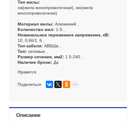
Тип жилы
ож(жила монопроволочная), мн(жила
многопроволочная)
Материал жилы
Алюминий
Количество жил
1-5
Номинальное переменное напряжение, кВ
10, 0,66/1, 6
Тип кабеля
АВБШв
Тип
силовые
Размер сечения, мм
2
1.5-240
Наличие брони
Да
Нравится
Поделиться
Описание