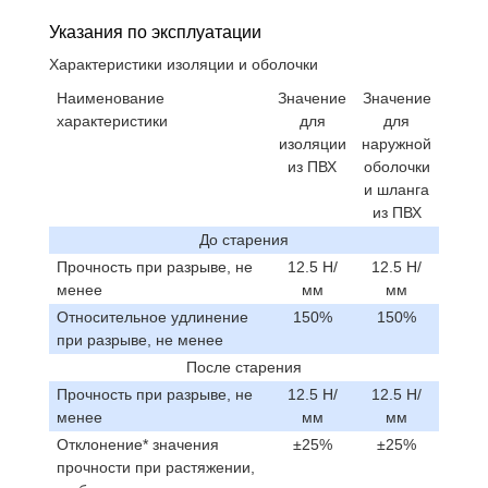
Указания по эксплуатации
Характеристики изоляции и оболочки
Наименование
Значение
Значение
характеристики
для
для
изоляции
наружной
из ПВХ
оболочки
и шланга
из ПВХ
До старения
Прочность при разрыве, не
12.5 Н/
12.5 Н/
менее
мм
мм
Относительное удлинение
150%
150%
при разрыве, не менее
После старения
Прочность при разрыве, не
12.5 Н/
12.5 Н/
менее
мм
мм
Отклонение* значения
±25%
±25%
прочности при растяжении,