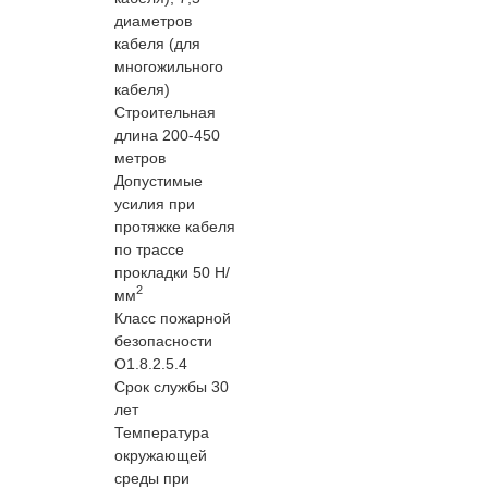
диаметров
кабеля (для
многожильного
кабеля)
Строительная
длина 200-450
метров
Допустимые
усилия при
протяжке кабеля
по трассе
прокладки 50 Н/
2
мм
Класс пожарной
безопасности
O1.8.2.5.4
Срок службы 30
лет
Температура
окружающей
среды при