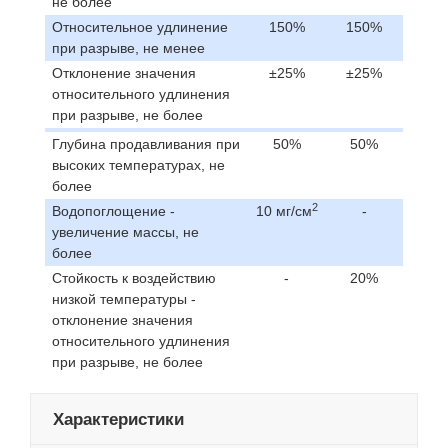
не более
Относительное удлинение
150%
150%
при разрыве, не менее
Отклонение значения
±25%
±25%
относительного удлинения
при разрыве, не более
Глубина продавливания при
50%
50%
высоких температурах, не
более
2
Водопоглощение -
10 мг/см
-
увеличение массы, не
более
Стойкость к воздействию
-
20%
низкой температуры -
отклонение значения
относительного удлинения
при разрыве, не более
Характеристики