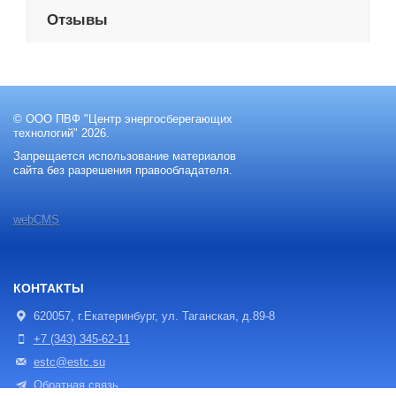
Отзывы
© ООО ПВФ "Центр энергосберегающих
технологий" 2026.
Запрещается использование материалов
сайта без разрешения правообладателя.
webCMS
КОНТАКТЫ
620057, г.Екатеринбург, ул. Таганская, д.89-8
+7 (343) 345-62-11
estc@estc.su
Обратная связь