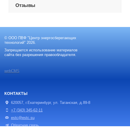
Отзывы
© ООО ПВФ "Центр энергосберегающих
технологий" 2026.
Запрещается использование материалов
сайта без разрешения правообладателя.
webCMS
КОНТАКТЫ
620057, г.Екатеринбург, ул. Таганская, д.89-8
+7 (343) 345-62-11
estc@estc.su
Обратная связь