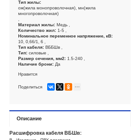
Тип жилы
ож(жила монопроволочная), мн(жила
многопроволочная)
Материал жилы
Медь
Количество жил
1-5
Номинальное переменное напряжение, кВ
10, 0,66/1, 6
Тип кабеля
ВББШв
Тип
силовые
Размер сечения, мм
2
1.5-240
Наличие брони
Да
Нравится
Поделиться
Описание
Расшифровка кабеля ВБШв: