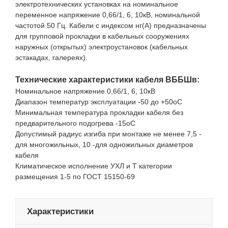
электротехнических установках на номинальное
переменное напряжение 0,66/1, 6, 10кВ, номинальной
частотой 50 Гц. Кабели с индексом нг(А) предназначены
для групповой прокладки в кабельных сооружениях
наружных (открытых) электроустановок (кабельных
эстакадах, галереях).
Технические характеристики кабеля ВББШв:
Номинальное напряжение 0,66/1, 6, 10кВ
Диапазон температур эксплуатации -50 до +50оС
Минимальная температура прокладки кабеля без
предварительного подогрева -15оС
Допустимый радиус изгиба при монтаже не менее 7,5 -
для многожильных, 10 -для одножильных диаметров
кабеля
Климатическое исполнение УХЛ и Т категории
размещения 1-5 по ГОСТ 15150-69
Характеристики