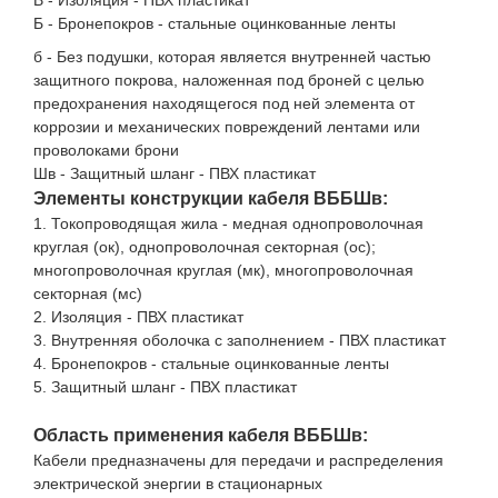
В - Изоляция - ПВХ пластикат
Б - Бронепокров - стальные оцинкованные ленты
б - Без подушки, которая является внутренней частью
защитного покрова, наложенная под броней с целью
предохранения находящегося под ней элемента от
коррозии и механических повреждений лентами или
проволоками брони
Шв - Защитный шланг - ПВХ пластикат
Элементы конструкции кабеля ВББШв:
1. Токопроводящая жила - медная однопроволочная
круглая (ок), однопроволочная секторная (ос);
многопроволочная круглая (мк), многопроволочная
секторная (мс)
2. Изоляция - ПВХ пластикат
3. Внутренняя оболочка с заполнением - ПВХ пластикат
4. Бронепокров - стальные оцинкованные ленты
5. Защитный шланг - ПВХ пластикат
Область применения кабеля ВББШв:
Кабели предназначены для передачи и распределения
электрической энергии в стационарных