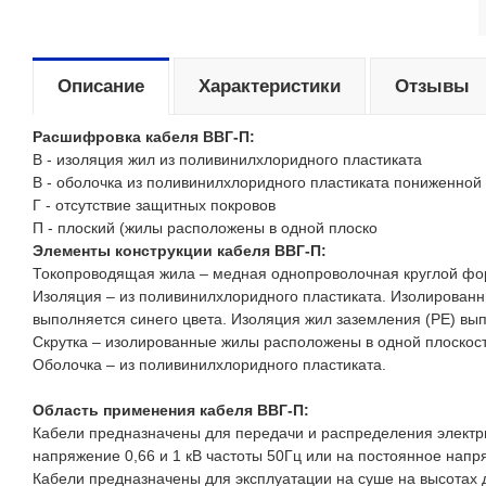
Описание
Характеристики
Отзывы
Расшифровка кабеля ВВГ-П:
В - изоляция жил из поливинилхлоридного пластиката
В - оболочка из поливинилхлоридного пластиката пониженной
Г - отсутствие защитных покровов
П - плоский (жилы расположены в одной плоско
Элементы конструкции кабеля ВВГ-П:
Токопроводящая жила – медная однопроволочная круглой фо
Изоляция – из поливинилхлоридного пластиката. Изолированн
выполняется синего цвета. Изоляция жил заземления (PE) вып
Скрутка – изолированные жилы расположены в одной плоскост
Оболочка – из поливинилхлоридного пластиката.
Область применения кабеля ВВГ-П:
Кабели предназначены для передачи и распределения электр
напряжение 0,66 и 1 кВ частоты 50Гц или на постоянное нап
Кабели предназначены для эксплуатации на суше на высотах 