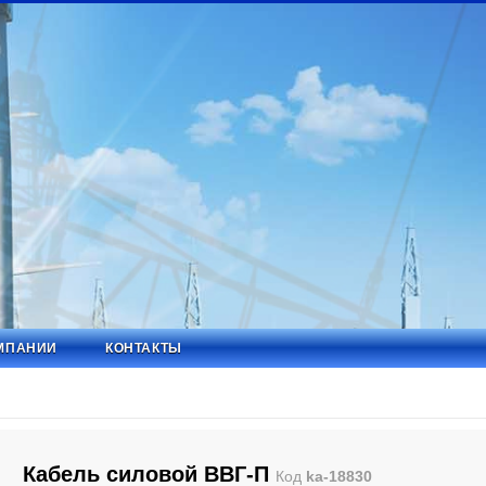
МПАНИИ
КОНТАКТЫ
Кабель силовой ВВГ-П
Код
ka-18830