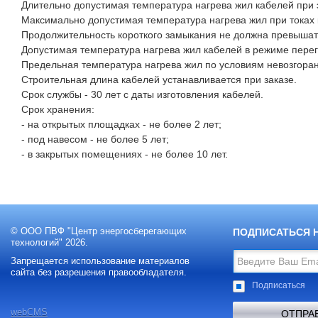
Длительно допустимая температура нагрева жил кабелей при э
Максимально допустимая температура нагрева жил при токах к
Продолжительность короткого замыкания не должна превышать 
Допустимая температура нагрева жил кабелей в режиме перегр
Предельная температура нагрева жил по условиям невозгоран
Строительная длина кабелей устанавливается при заказе.
Срок службы - 30 лет с даты изготовления кабелей.
Срок хранения:
- на открытых площадках - не более 2 лет;
- под навесом - не более 5 лет;
- в закрытых помещениях - не более 10 лет.
© ООО ПВФ "Центр энергосберегающих
ПОДПИСАТЬСЯ 
технологий" 2026.
Запрещается использование материалов
сайта без разрешения правообладателя.
Подписаться
webCMS