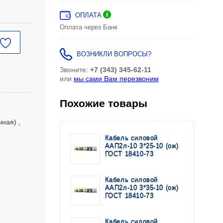
ОПЛАТА
Оплата через Банк
ВОЗНИКЛИ ВОПРОСЫ?
Звоните:
+7 (343) 345-62-11
или
мы сами Вам перезвоним
Похожие товары
чная)
Кабель силовой
ААП2л-10 3*25-10 (ож)
ГОСТ 18410-73
Кабель силовой
ААП2л-10 3*35-10 (ож)
ГОСТ 18410-73
Кабель силовой