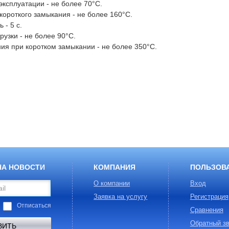
ксплуатации - не более 70°С.
ороткого замыкания - не более 160°С.
- 5 с.
узки - не более 90°С.
ия при коротком замыкании - не более 350°С.
НА НОВОСТИ
КОМПАНИЯ
ПОЛЬЗОВ
О компании
Вход
Заявка на услугу
Регистрация
Отписаться
Сравнения
Обратный зв