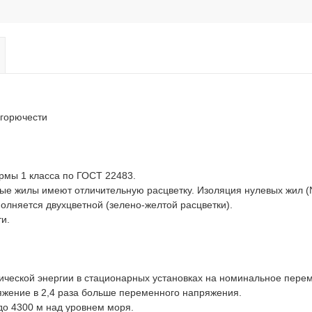
 горючести
рмы 1 класса по ГОСТ 22483.
ые жилы имеют отличительную расцветку. Изоляция нулевых жил (
олняется двухцветной (зелено-желтой расцветки).
и.
ической энергии в стационарных установках на номинальное пере
ряжение в 2,4 раза больше переменного напряжения.
до 4300 м над уровнем моря.