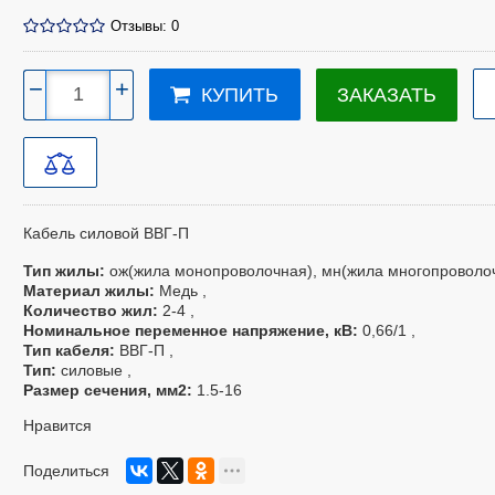
Отзывы: 0
−
+
ЗАКАЗАТЬ
КУПИТЬ
Кабель силовой
ВВГ-П
Тип жилы
ож(жила монопроволочная), мн(жила многопроволо
Материал жилы
Медь
Количество жил
2-4
Номинальное переменное напряжение, кВ
0,66/1
Тип кабеля
ВВГ-П
Тип
силовые
Размер сечения, мм
2
1.5-16
Нравится
Поделиться