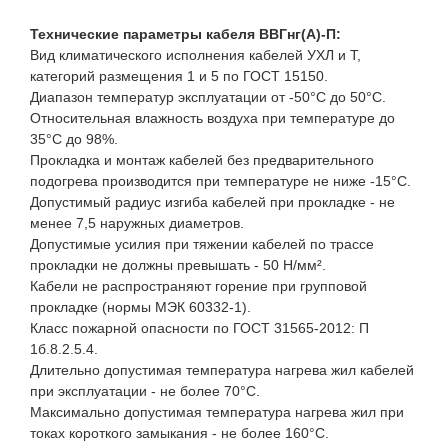
Технические параметры кабеля ВВГнг(A)-П:
Вид климатического исполнения кабелей УХЛ и Т,
категорий размещения 1 и 5 по ГОСТ 15150.
Диапазон температур эксплуатации от -50°С до 50°С.
Относительная влажность воздуха при температуре до
35°С до 98%.
Прокладка и монтаж кабелей без предварительного
подогрева производится при температуре не ниже -15°С.
Допустимый радиус изгиба кабелей при прокладке - не
менее 7,5 наружных диаметров.
Допустимые усилия при тяжении кабелей по трассе
прокладки не должны превышать - 50 Н/мм².
Кабели не распространяют горение при групповой
прокладке (нормы МЭК 60332-1).
Класс пожарной опасности по ГОСТ 31565-2012: П
1б.8.2.5.4.
Длительно допустимая температура нагрева жил кабелей
при эксплуатации - не более 70°С.
Максимально допустимая температура нагрева жил при
токах короткого замыкания - не более 160°С.