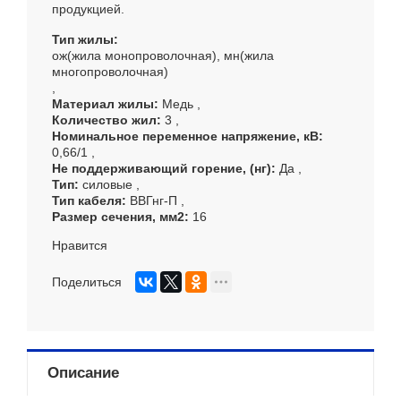
продукцией.
Тип жилы
ож(жила монопроволочная), мн(жила
многопроволочная)
Материал жилы
Медь
Количество жил
3
Номинальное переменное напряжение, кВ
0,66/1
Не поддерживающий горение, (нг)
Да
Тип
силовые
Тип кабеля
ВВГнг-П
Размер сечения, мм
2
16
Нравится
Поделиться
Описание