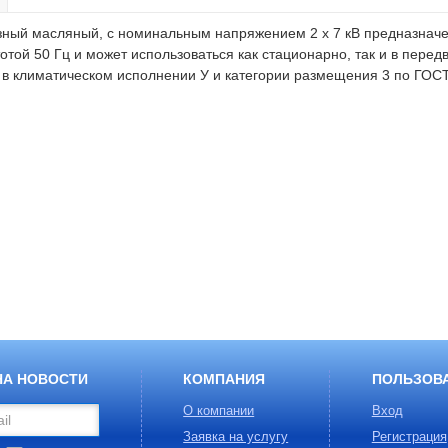
ный масляный, с номинальным напряжением 2 х 7 кВ предназначе
ой 50 Гц и может использоваться как стационарно, так и в перед
 в климатическом исполнении У и категории размещения 3 по ГОСТ
НА НОВОСТИ
КОМПАНИЯ
ПОЛЬЗОВ
О компании
Вход
Заявка на услугу
Регистрация