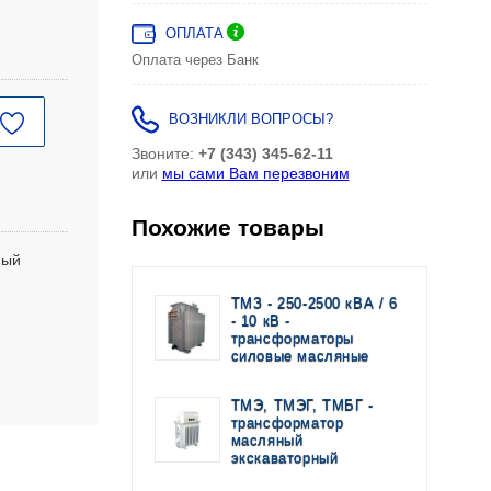
ОПЛАТА
Оплата через Банк
ВОЗНИКЛИ ВОПРОСЫ?
Звоните:
+7 (343) 345-62-11
или
мы сами Вам перезвоним
Похожие товары
ный
ТМЗ - 250-2500 кВА / 6
- 10 кВ -
трансформаторы
силовые масляные
ТМЭ, ТМЭГ, ТМБГ -
трансформатор
масляный
экскаваторный