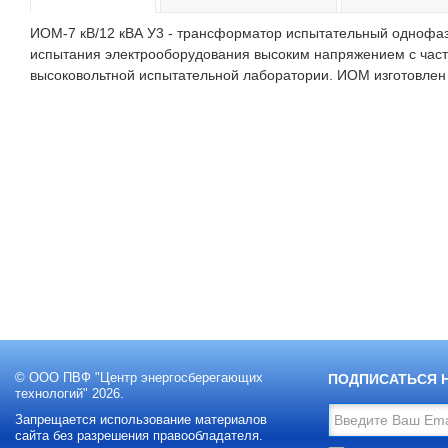
ИОМ-7 кВ/12 кВА У3 - трансформатор испытательный однофаз
испытания электрооборудования высоким напряжением с частот
высоковольтной испытательной лаборатории. ИОМ изготовлен
© ООО ПВФ "Центр энергосберегающих
ПОДПИСАТЬСЯ 
технологий" 2026.
Запрещается использование материалов
сайта без разрешения правообладателя.