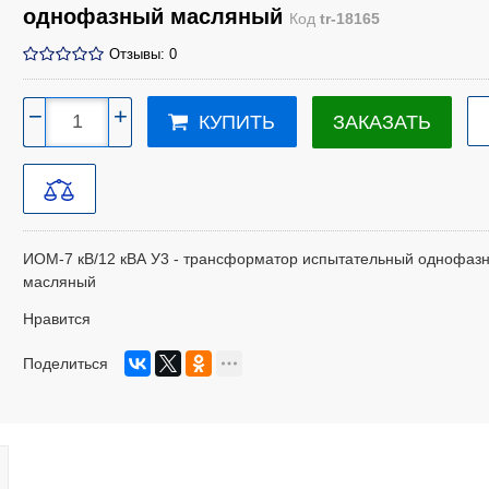
однофазный масляный
Код
tr-18165
Отзывы: 0
−
+
ЗАКАЗАТЬ
КУПИТЬ
ИОМ-7 кВ/12 кВА У3 - трансформатор испытательный однофаз
масляный
Нравится
Поделиться