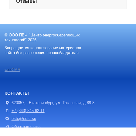
Отзывы
© ООО ПВФ "Центр энергосберегающих
технологий" 2026.
Запрещается использование материалов
сайта без разрешения правообладателя.
webCMS
КОНТАКТЫ
620057, г.Екатеринбург, ул. Таганская, д.89-8
+7 (343) 345-62-11
estc@estc.su
Обратная связь