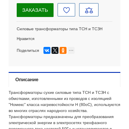
ЗАКАЗАТЬ
Силовые трансформаторы типа ТСН и ТСЗН
Нравится
Поделиться
Описание
Трансформаторы сухие силовые типа ТСН и ТСЗН с
обмотками, изготовленными из проводов с изоляцией
"Номекс" класса нагревостойкости Н (80oС), используются
во многих отраслях народного хозяйства.
Трансформаторы предназначены для преобразования
электрической энергии в электросетях трехфазного
переменного тока частотой 50Гц и устанавливаются в