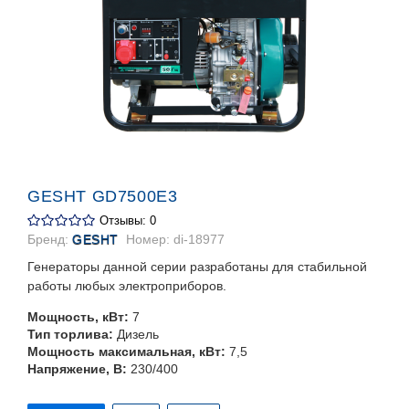
GESHT GD7500E3
Отзывы: 0
Бренд:
GESHT
Номер:
di-18977
Генераторы данной серии разработаны для стабильной
работы любых электроприборов.
Мощность, кВт:
7
Тип торлива:
Дизель
Мощность максимальная, кВт:
7,5
Напряжение, В:
230/400