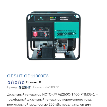
GESHT GD11000E3
Отзывы: 0
Бренд:
GESHT
Номер:
di-18972
Дизельный генератор ИСТОК™ АД250С-Т400-РПМ35-1 –
трехфазный дизельный генератор переменного тока,
номинальной мощностью 250 кВт, предназначен для