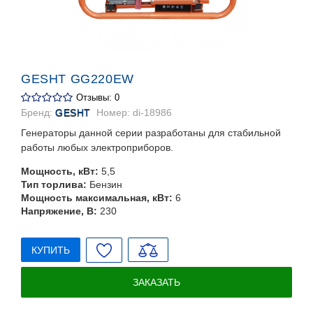
GESHT GG220EW
Отзывы: 0
Бренд:
GESHT
Номер:
di-18986
Генераторы данной серии разработаны для стабильной
работы любых электроприборов.
Мощность, кВт:
5,5
Тип торлива:
Бензин
Мощность максимальная, кВт:
6
Напряжение, В:
230
КУПИТЬ
ЗАКАЗАТЬ