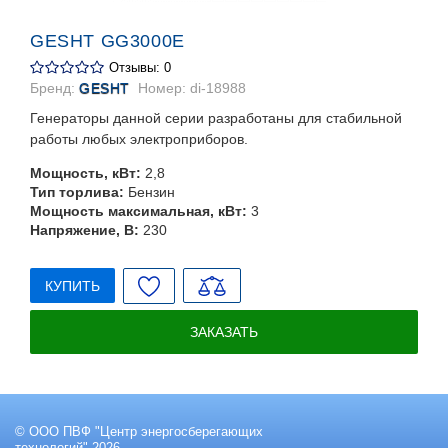
GESHT GG3000E
Отзывы: 0
Бренд:
GESHT
Номер:
di-18988
Генераторы данной серии разработаны для стабильной
работы любых электроприборов.
Мощность, кВт:
2,8
Тип торлива:
Бензин
Мощность максимальная, кВт:
3
Напряжение, В:
230
КУПИТЬ
ЗАКАЗАТЬ
© ООО ПВФ "Центр энергосберегающих