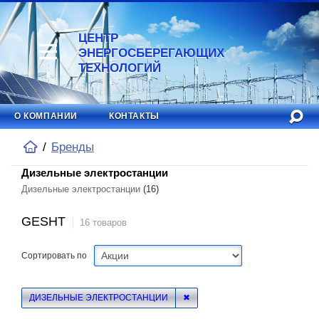
ЦЕНТР
ЭНЕРГОСБЕРЕГАЮЩИХ
ТЕХНОЛОГИЙ
О КОМПАНИИ
КОНТАКТЫ
Бренды
Дизельные электростанции
Дизельные электростанции
(16)
GESHT
16 товаров
Сортировать по
ДИЗЕЛЬНЫЕ ЭЛЕКТРОСТАНЦИИ