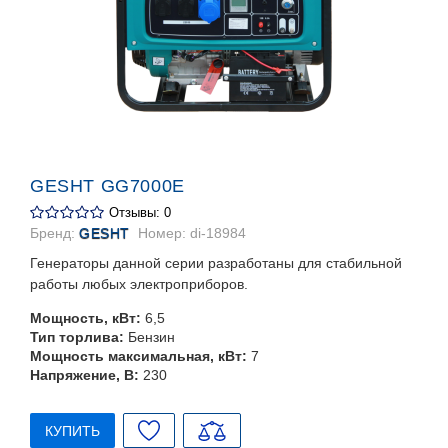
GESHT GG7000E
Отзывы: 0
Бренд:
GESHT
Номер:
di-18984
Генераторы данной серии разработаны для стабильной
работы любых электроприборов.
Мощность, кВт:
6,5
Тип торлива:
Бензин
Мощность максимальная, кВт:
7
Напряжение, В:
230
КУПИТЬ