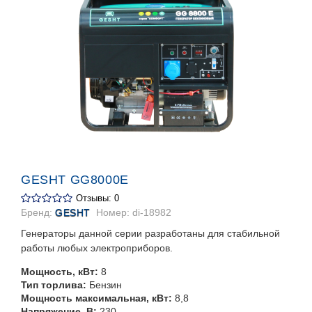
GESHT GG8000E
Отзывы: 0
Бренд:
GESHT
Номер:
di-18982
Генераторы данной серии разработаны для стабильной
работы любых электроприборов.
Мощность, кВт:
8
Тип торлива:
Бензин
Мощность максимальная, кВт:
8,8
Напряжение, В:
230