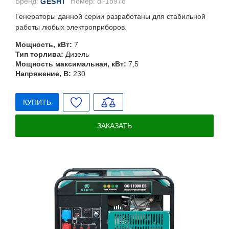
Бренд:
GESHT
Номер:
di-18978
Генераторы данной серии разработаны для стабильной
работы любых электроприборов.
Мощность, кВт:
7
Тип торлива:
Дизель
Мощность максимальная, кВт:
7,5
Напряжение, В:
230
КУПИТЬ
ЗАКАЗАТЬ