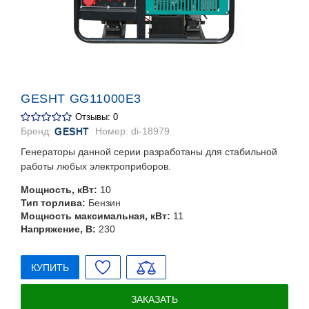
GESHT GG11000Е3
Отзывы: 0
Бренд:
GESHT
Номер:
di-18979
Генераторы данной серии разработаны для стабильной
работы любых электроприборов.
Мощность, кВт:
10
Тип торлива:
Бензин
Мощность максимальная, кВт:
11
Напряжение, В:
230
КУПИТЬ
ЗАКАЗАТЬ