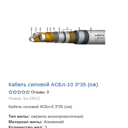
Кабель силовой АСБл-10 3*35 (ож)
Отзывы: 0
Номер:
ka-18621
Кабель силовой АСБл-6 3*35 (ож).
Тип жилы:
ож(жила монопроволочная)
Материал жилы:
Алюминий
Количество жил:
3