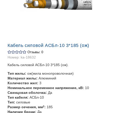
Кабель силовой АСБл-10 3*185 (ож)
Отзывы: 0
Номер:
ka-18632
Кабель силовой АСБл-10 3*185 (ож).
Тип жилы:
ож(жила монопроволочная)
Материал жилы:
Алюминий
Количество жил:
3
Номинальное переменное напряжение, кВ:
10
Свинцовая оболочка:
Да
Тип кабеля:
АСБл-10
Тип:
силовые
Размер сечения, мм
2
:
185
Наличие брони:
Да