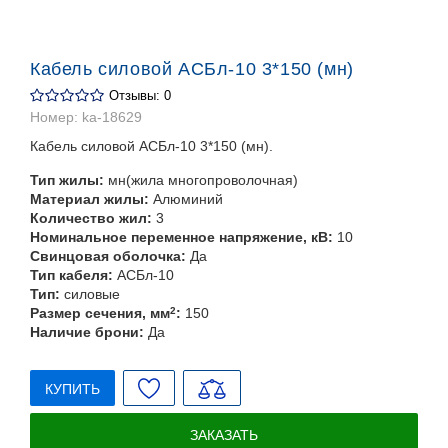
Кабель силовой АСБл-10 3*150 (мн)
Отзывы: 0
Номер:
ka-18629
Кабель силовой АСБл-10 3*150 (мн).
Тип жилы:
мн(жила многопроволочная)
Материал жилы:
Алюминий
Количество жил:
3
Номинальное переменное напряжение, кВ:
10
Свинцовая оболочка:
Да
Тип кабеля:
АСБл-10
Тип:
силовые
Размер сечения, мм
2
:
150
Наличие брони:
Да
КУПИТЬ
ЗАКАЗАТЬ