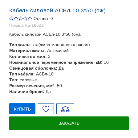
Кабель силовой АСБл-10 3*50 (ож)
Отзывы: 0
Номер:
ka-18622
Кабель силовой АСБл-10 3*50 (ож).
Тип жилы:
ож(жила монопроволочная)
Материал жилы:
Алюминий
Количество жил:
3
Номинальное переменное напряжение, кВ:
10
Свинцовая оболочка:
Да
Тип кабеля:
АСБл-10
Тип:
силовые
Размер сечения, мм
2
:
50
Наличие брони:
Да
КУПИТЬ
ЗАКАЗАТЬ