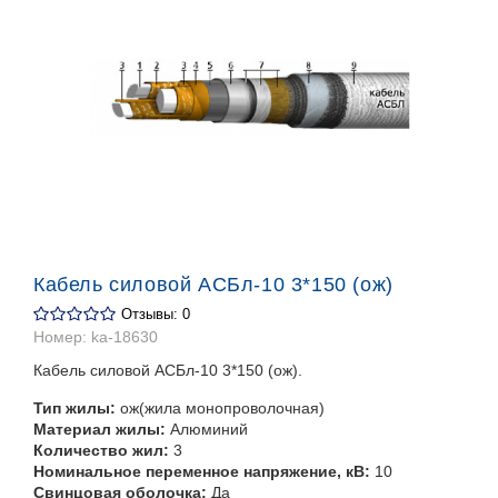
Кабель силовой АСБл-10 3*150 (ож)
Отзывы: 0
Номер:
ka-18630
Кабель силовой АСБл-10 3*150 (ож).
Тип жилы:
ож(жила монопроволочная)
Материал жилы:
Алюминий
Количество жил:
3
Номинальное переменное напряжение, кВ:
10
Свинцовая оболочка:
Да