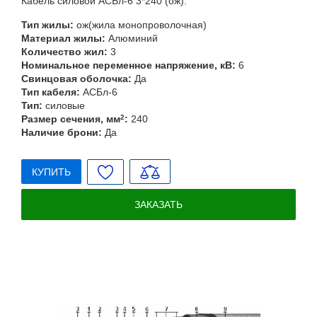
Кабель силовой АСБл-6 3*240 (ож).
Тип жилы:
ож(жила монопроволочная)
Материал жилы:
Алюминий
Количество жил:
3
Номинальное переменное напряжение, кВ:
6
Свинцовая оболочка:
Да
Тип кабеля:
АСБл-6
Тип:
силовые
Размер сечения, мм
2
:
240
Наличие брони:
Да
КУПИТЬ
ЗАКАЗАТЬ