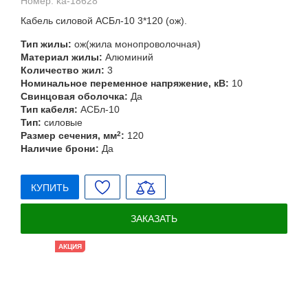
Номер:
ka-18628
Кабель силовой АСБл-10 3*120 (ож).
Тип жилы:
ож(жила монопроволочная)
Материал жилы:
Алюминий
Количество жил:
3
Номинальное переменное напряжение, кВ:
10
Свинцовая оболочка:
Да
Тип кабеля:
АСБл-10
Тип:
силовые
Размер сечения, мм
2
:
120
Наличие брони:
Да
КУПИТЬ
ЗАКАЗАТЬ
АКЦИЯ