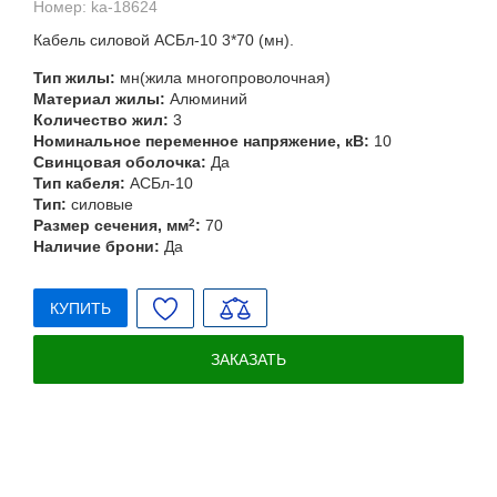
Номер:
ka-18624
Кабель силовой АСБл-10 3*70 (мн).
Тип жилы:
мн(жила многопроволочная)
Материал жилы:
Алюминий
Количество жил:
3
Номинальное переменное напряжение, кВ:
10
Свинцовая оболочка:
Да
Тип кабеля:
АСБл-10
Тип:
силовые
Размер сечения, мм
2
:
70
Наличие брони:
Да
КУПИТЬ
ЗАКАЗАТЬ