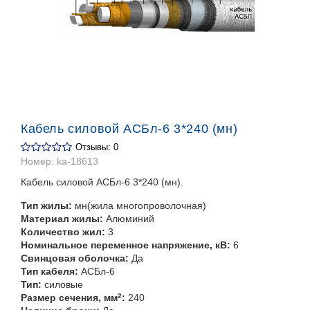
Кабель силовой АСБл-6 3*240 (мн)
Отзывы: 0
Номер:
ka-18613
Кабель силовой АСБл-6 3*240 (мн).
Тип жилы:
мн(жила многопроволочная)
Материал жилы:
Алюминий
Количество жил:
3
Номинальное переменное напряжение, кВ:
6
Свинцовая оболочка:
Да
Тип кабеля:
АСБл-6
Тип:
силовые
Размер сечения, мм
2
:
240