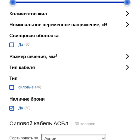
Количество жил
Номинальное переменное напряжение, кВ
Свинцовая оболочка
Да
(30)
Размер сечения, мм
2
Тип кабеля
Тип
силовые
(30)
Наличие брони
Да
(30)
Силовой кабель АСБл
30 товаров
Сортировать по