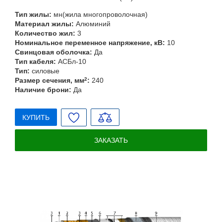
Тип жилы:
мн(жила многопроволочная)
Материал жилы:
Алюминий
Количество жил:
3
Номинальное переменное напряжение, кВ:
10
Свинцовая оболочка:
Да
Тип кабеля:
АСБл-10
Тип:
силовые
Размер сечения, мм
2
:
240
Наличие брони:
Да
КУПИТЬ
ЗАКАЗАТЬ