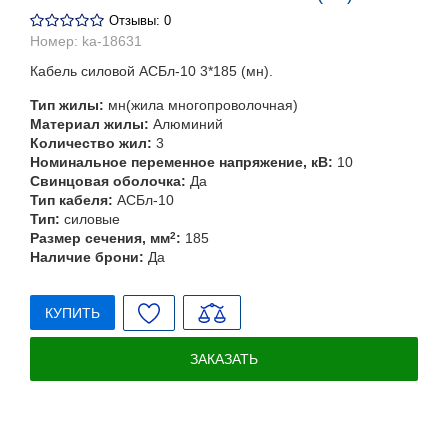
Отзывы: 0
Номер:
ka-18631
Кабель силовой АСБл-10 3*185 (мн).
Тип жилы:
мн(жила многопроволочная)
Материал жилы:
Алюминий
Количество жил:
3
Номинальное переменное напряжение, кВ:
10
Свинцовая оболочка:
Да
Тип кабеля:
АСБл-10
Тип:
силовые
Размер сечения, мм
2
:
185
Наличие брони:
Да
КУПИТЬ
ЗАКАЗАТЬ