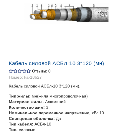
Кабель силовой АСБл-10 3*120 (мн)
Отзывы: 0
Номер:
ka-18627
Кабель силовой АСБл-10 3*120 (мн).
Тип жилы:
мн(жила многопроволочная)
Материал жилы:
Алюминий
Количество жил:
3
Номинальное переменное напряжение, кВ:
10
Свинцовая оболочка:
Да
Тип кабеля:
АСБл-10
Тип:
силовые