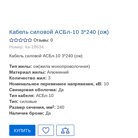
Кабель силовой АСБл-10 3*240 (ож)
Отзывы: 0
Номер:
ka-18634
Кабель силовой АСБл-10 3*240 (ож).
Тип жилы:
ож(жила монопроволочная)
Материал жилы:
Алюминий
Количество жил:
3
Номинальное переменное напряжение, кВ:
10
Свинцовая оболочка:
Да
Тип кабеля:
АСБл-10
Тип:
силовые
Размер сечения, мм
2
:
240
Наличие брони:
Да
КУПИТЬ