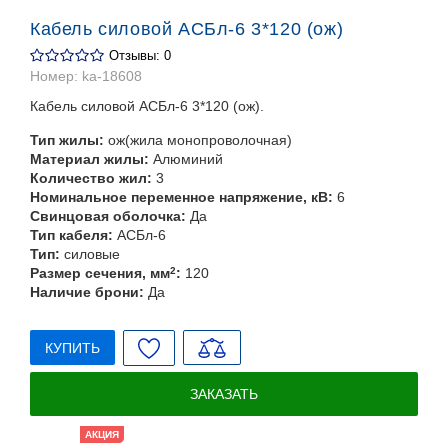
Кабель силовой АСБл-6 3*120 (ож)
Отзывы: 0
Номер:
ka-18608
Кабель силовой АСБл-6 3*120 (ож).
Тип жилы:
ож(жила монопроволочная)
Материал жилы:
Алюминий
Количество жил:
3
Номинальное переменное напряжение, кВ:
6
Свинцовая оболочка:
Да
Тип кабеля:
АСБл-6
Тип:
силовые
Размер сечения, мм
2
:
120
Наличие брони:
Да
КУПИТЬ
ЗАКАЗАТЬ
АКЦИЯ