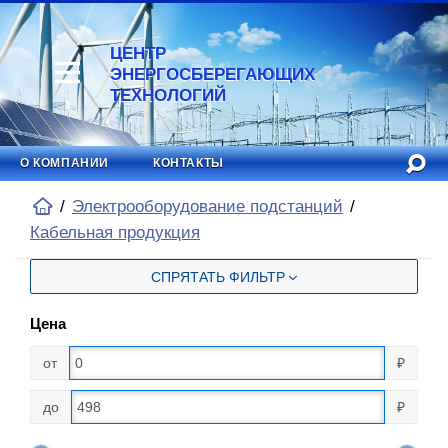
ЦЕНТР
ЭНЕРГОСБЕРЕГАЮЩИХ
ТЕХНОЛОГИЙ
О КОМПАНИИ
КОНТАКТЫ
Электрооборудование подстанций
Кабельная продукция
СПРЯТАТЬ ФИЛЬТР
Цена
от
₽
до
₽