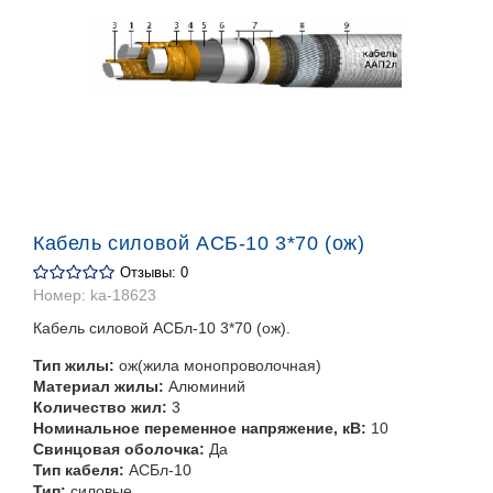
Кабель силовой АСБ-10 3*70 (ож)
Отзывы: 0
Номер:
ka-18623
Кабель силовой АСБл-10 3*70 (ож).
Тип жилы:
ож(жила монопроволочная)
Материал жилы:
Алюминий
Количество жил:
3
Номинальное переменное напряжение, кВ:
10
Свинцовая оболочка:
Да
Тип кабеля:
АСБл-10
Тип:
силовые