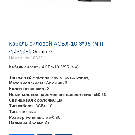
Кабель силовой АСБл-10 3*95 (мн)
Отзывы: 0
Номер:
ka-18625
Кабель силовой АСБл-10 3*95 (мн).
Тип жилы:
мн(жила многопроволочная)
Материал жилы:
Алюминий
Количество жил:
3
Номинальное переменное напряжение, кВ:
10
Свинцовая оболочка:
Да
Тип кабеля:
АСБл-10
Тип:
силовые
Размер сечения, мм
2
:
95
Наличие брони:
Да