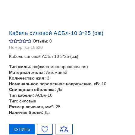
Кабель силовой АСБл-10 3*25 (ож)
Отзывы: 0
Номер:
ka-18620
Кабель силовой АСБл-10 3*25 (ож).
Тип жилы:
ож(жила монопроволочная)
Материал жилы:
Алюминий
Количество жил:
3
Номинальное переменное напряжение, кВ:
10
Свинцовая оболочка:
Да
Тип кабеля:
АСБл-10
Тип:
силовые
Размер сечения, мм
2
:
25
Наличие брони:
Да
КУПИТЬ