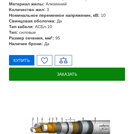
Материал жилы:
Алюминий
Количество жил:
3
Номинальное переменное напряжение, кВ:
10
Свинцовая оболочка:
Да
Тип кабеля:
АСБл-10
Тип:
силовые
Размер сечения, мм
2
:
95
Наличие брони:
Да
КУПИТЬ
ЗАКАЗАТЬ