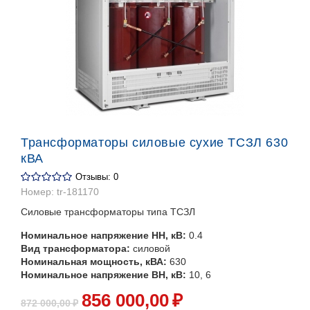
Трансформаторы силовые сухие ТСЗЛ 630
кВА
Отзывы: 0
Номер:
tr-181170
Силовые трансформаторы типа ТСЗЛ
Номинальное напряжение НН, кВ:
0.4
Вид трансформатора:
силовой
Номинальная мощность, кВА:
630
Номинальное напряжение ВН, кВ:
10, 6
856 000
,00
₽
872 000
,00
₽