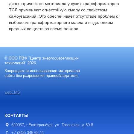
диэлектрического материала у сухих трансформаторов
ТСЛ применяют огнестойкую смолу со свойством
самоугасания. Это обеспечивает отсутствие проблем с
выбросом трансформаторного масла и выделением
вредных веществ во время пожара.
© ООО ПВФ "Центр энергосберегающих
технологий" 2026.
Запрещается использование материалов
сайта без разрешения правообладателя.
webCMS
КОНТАКТЫ
620057, г.Екатеринбург, ул. Таганская, д.89-8
+7 (343) 345-62-11