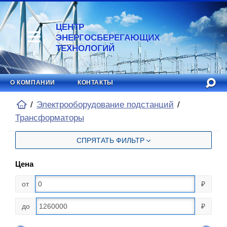
ЦЕНТР
ЭНЕРГОСБЕРЕГАЮЩИХ
ТЕХНОЛОГИЙ
О КОМПАНИИ
КОНТАКТЫ
Электрооборудование подстанций
Трансформаторы
СПРЯТАТЬ ФИЛЬТР
Цена
от
₽
до
₽