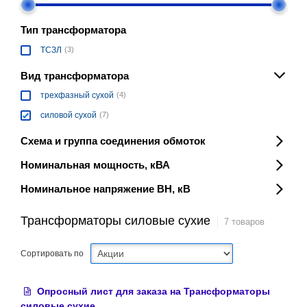
Тип трансформатора
ТСЗЛ
(3)
Вид трансформатора
трехфазный сухой
(4)
силовой сухой
(7)
Схема и группа соединения обмоток
Номинальная мощность, кВА
Номинальное напряжение ВН, кВ
Трансформаторы силовые сухие
7 товаров
Сортировать по
Опросный лист для заказа на Трансформаторы
силовые сухие