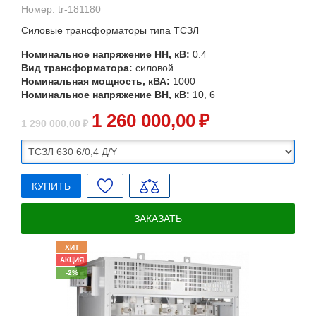
Номер:
tr-181180
Силовые трансформаторы типа ТСЗЛ
Номинальное напряжение НН, кВ:
0.4
Вид трансформатора:
силовой
Номинальная мощность, кВА:
1000
Номинальное напряжение ВН, кВ:
10, 6
1 260 000
,00
₽
1 290 000
,00
₽
КУПИТЬ
ЗАКАЗАТЬ
ХИТ
АКЦИЯ
-2%