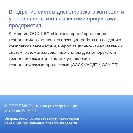
Внедрение систем диспетчерского контроля и
управления технологическими процессами
предприятия
Компания ООО ПВФ «Центр энергосберегающих
технологий» выполняет следующие работы по созданию
комплексов телеметрии, информационно-измерительных
систем, автоматизированных систем диспетчерского и
технологического контроля и управления
технологическими процессами (АСДКУ/АСДТУ, АСУ ТП):
© ООО ПВФ "Центр энергосберегающих
технологий" 2026.
Запрещается использование материалов
сайта без разрешения правообладателя.