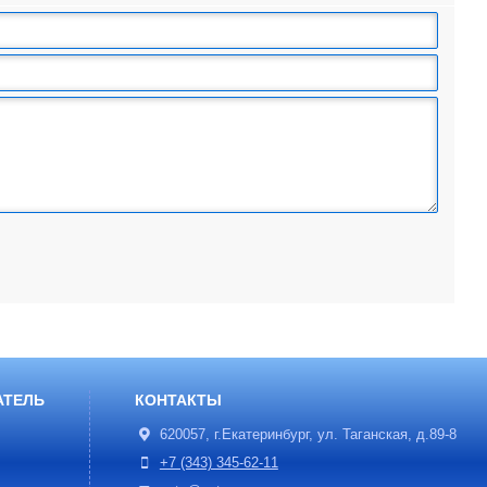
АТЕЛЬ
КОНТАКТЫ
620057, г.Екатеринбург, ул. Таганская, д.89-8
+7 (343) 345-62-11