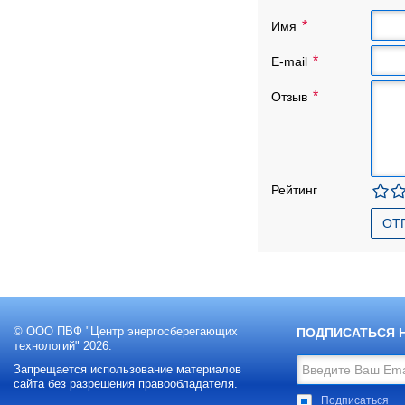
Имя
E-mail
Отзыв
Рейтинг
ОТ
© ООО ПВФ "Центр энергосберегающих
ПОДПИСАТЬСЯ 
технологий" 2026.
Запрещается использование материалов
сайта без разрешения правообладателя.
Подписаться