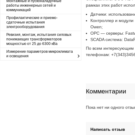
Монтажные и пусконаладочные
рамках этих работ исп
работы инженерных сетей и
коммуникаций
Датчики: использован
Профилактические и приемо-
Контроллер и модули 
сдаточные испытания
Owen;
электрооборудования
ОРС — серверы: Fastw
Ревизия, монтаж, испытания силовых
SCADA система: Data
понижающих трансформаторов
мощностью от 25 до 6300 кВа
По всем интересующим 
Измерение параметров микроклимата
телефонам: +7(343)3456
и освещения
Комментарии
Пока нет ни одного отзы
Написать отзыв