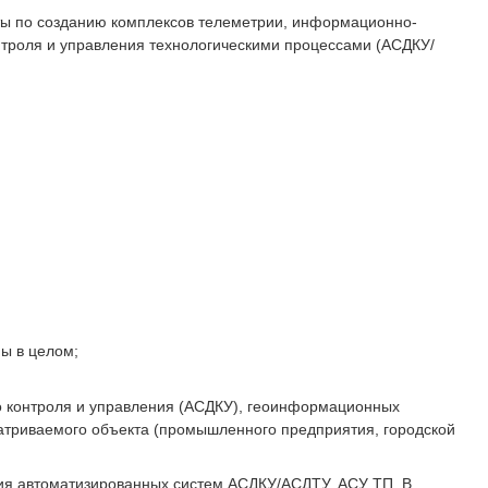
ы по созданию комплексов телеметрии, информационно-
нтроля и управления технологическими процессами (АСДКУ/
ы в целом;
о контроля и управления (АСДКУ), геоинформационных
атриваемого объекта (промышленного предприятия, городской
я автоматизированных систем АСДКУ/АСДТУ, АСУ ТП. В