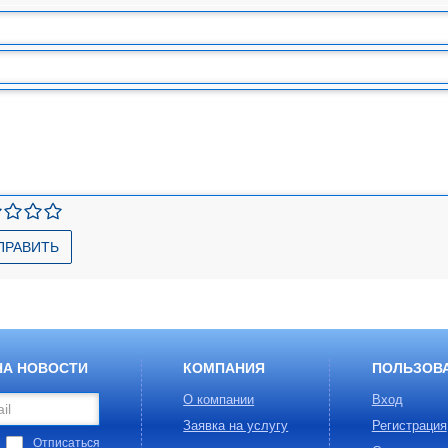
ПРАВИТЬ
НА НОВОСТИ
КОМПАНИЯ
ПОЛЬЗОВ
О компании
Вход
Заявка на услугу
Регистрация
Отписаться