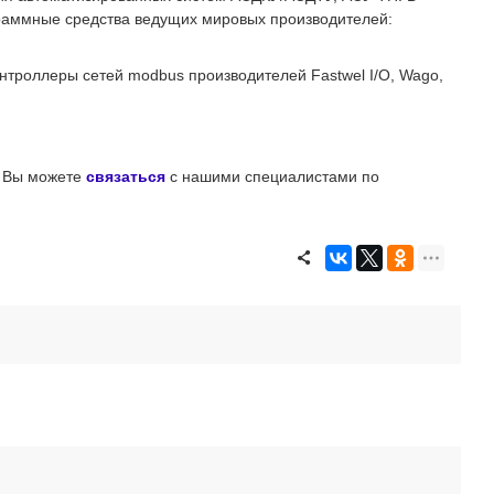
раммные средства ведущих мировых производителей:
нтроллеры сетей modbus производителей Fastwel I/O, Wago,
и Вы можете
связаться
с нашими специалистами
по