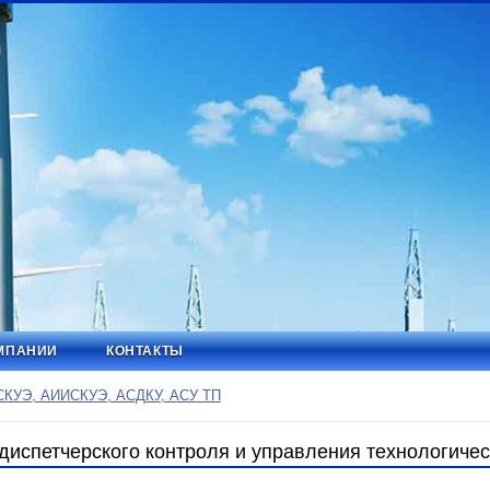
МПАНИИ
КОНТАКТЫ
СКУЭ, АИИСКУЭ, АСДКУ, АСУ ТП
диспетчерского контроля и управления технологиче