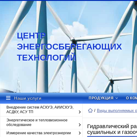
ЦЕНТР
ЭНЕРГОСБЕРЕГАЮЩИХ
ТЕХНОЛОГИЙ
Наши услуги
ПРОДУКЦИЯ
О КО
Внедрение систем АСКУЭ, АИИСКУЭ,
Виды выполняемых ра
АСДКУ, АСУ ТП
Энергетическое и тепловизионное
обследование
Гидравлический рас
сушильных и газоо
Измерение качества электроэнергии