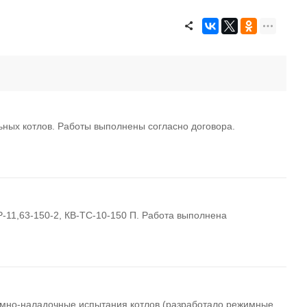
ных котлов. Работы выполнены согласно договора.
11,63-150-2, КВ-ТС-10-150 П. Работа выполнена
но-наладочные испытания котлов (разработало режимные