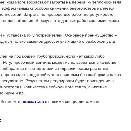
нечном итоге возрастают затраты на перекачку теплоносителя
ым эффективным способом снижения энергопотерь является
теплосетей. Затраты по проведению работ по регулировке
теплоснабжения. В результате данных работ экономия может
 и установка их у потребителей. Основное преимущество –
одится только заменой дроссельных шайб с разборкой узла
елей на подающем трубопроводе, если нет каких либо
 Регулировочный вентиль может использоваться в качестве
 подбирается в соответствии с гидравлическим расчетом
т производить подстройку теплосистемы без разборки и слива
регуляторе. Результатом регулировки будет приведение в
оносителя и количества необходимого тепла, снижение
очнике и пр.
и Вы можете
связаться
с нашими специалистами
по
ок