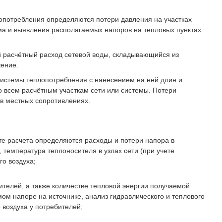
лопотребления определяются потери давления на участках
а и выявления располагаемых напоров на тепловых пунктах
 расчётный расход сетевой воды, складывающийся из
жение.
системы теплопотребления с нанесением на ней длин и
 всем расчётным участкам сети или системы. Потери
 в местных сопротивлениях.
те расчета определяются расходы и потери напора в
 температура теплоносителя в узлах сети (при учете
го воздуха;
ителей, а также количестве тепловой энергии получаемой
м напоре на источнике, анализ гидравлического и теплового
 воздуха у потребителей;