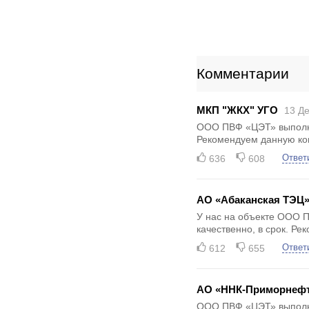
Комментарии
МКП "ЖКХ" УГО
13 Де
ООО ПВФ «ЦЭТ» выполнил
Рекомендуем данную к
636
608
Ответ
АО «Абаканская ТЭЦ
У нас на объекте ООО 
качественно, в срок. Р
612
655
Ответ
АО «ННК-Приморнефт
ООО ПВФ «ЦЭТ» выполн