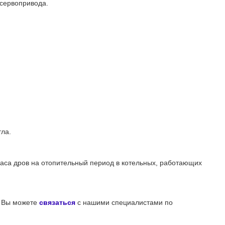
 сервопривода.
тла.
аса дров на отопительный период в котельных, работающих
и Вы можете
связаться
с нашими специалистами
по