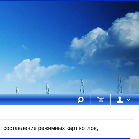
х; составление режимных карт котлов,