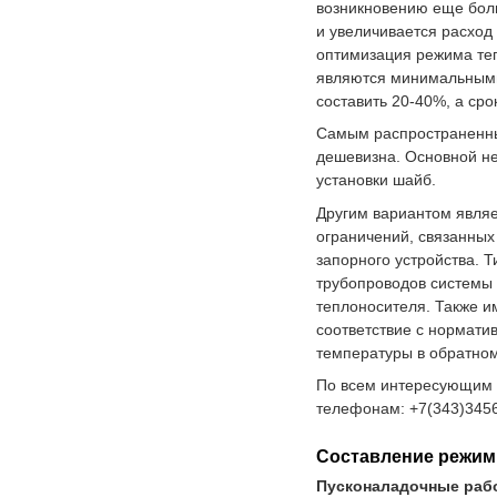
возникновению еще боль
и увеличивается расход
оптимизация режима теп
являются минимальными
составить 20-40%, а сро
Самым распространенным
дешевизна. Основной не
установки шайб.
Другим вариантом являе
ограничений, связанных
запорного устройства. 
трубопроводов системы 
теплоносителя. Также и
соответствие с нормати
температуры в обратном
По всем интересующим 
телефонам: +7(343)3456
Составление режим
Пусконаладочные раб