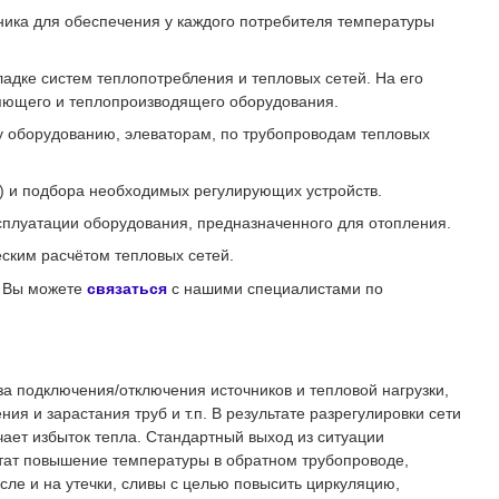
ика для обеспечения у каждого потребителя температуры
адке систем теплопотребления и тепловых сетей. На его
яющего и теплопроизводящего оборудования.
 оборудованию, элеваторам, по трубопроводам тепловых
) и подбора необходимых регулирующих устройств.
ксплуатации оборудования, предназначенного для отопления.
ским расчётом тепловых сетей.
и Вы можете
связаться
с нашими специалистами по
за подключения/отключения источников и тепловой нагрузки,
я и зарастания труб и т.п. В результате разрегулировки сети
чает избыток тепла. Стандартный выход из ситуации
ьтат повышение температуры в обратном трубопроводе,
сле и на утечки, сливы с целью повысить циркуляцию,