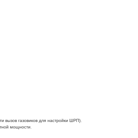
ти вызов газовиков для настройки ШРП).
ктной мощности.