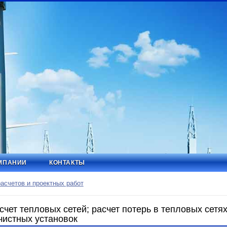
МПАНИИ
КОНТАКТЫ
счетов и проектных работ
чет тепловых сетей; расчет потерь в тепловых сетя
чистных установок