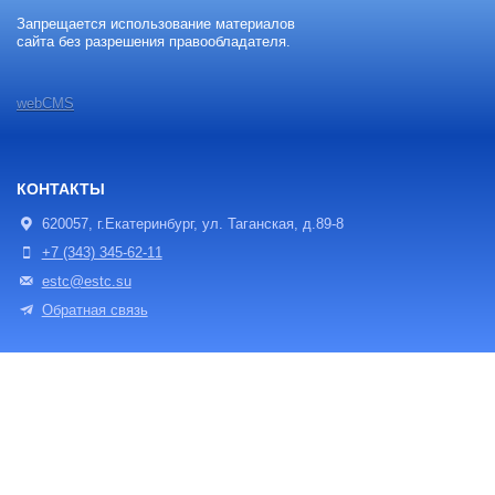
Запрещается использование материалов
сайта без разрешения правообладателя.
webCMS
КОНТАКТЫ
620057, г.Екатеринбург, ул. Таганская, д.89-8
+7 (343) 345-62-11
estc@estc.su
Обратная связь