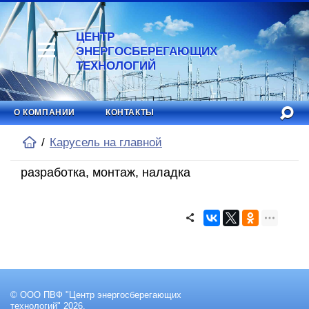
ЦЕНТР
ЭНЕРГОСБЕРЕГАЮЩИХ
ТЕХНОЛОГИЙ
О КОМПАНИИ
КОНТАКТЫ
Карусель на главной
разработка, монтаж, наладка
© ООО ПВФ "Центр энергосберегающих
технологий" 2026.