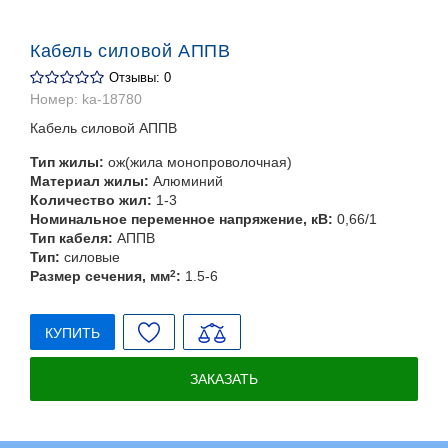
Кабель силовой АППВ
Отзывы: 0
Номер:
ka-18780
Кабель силовой АППВ
Тип жилы:
ож(жила монопроволочная)
Материал жилы:
Алюминий
Количество жил:
1-3
Номинальное переменное напряжение, кВ:
0,66/1
Тип кабеля:
АППВ
Тип:
силовые
Размер сечения, мм
2
:
1.5-6
КУПИТЬ
ЗАКАЗАТЬ