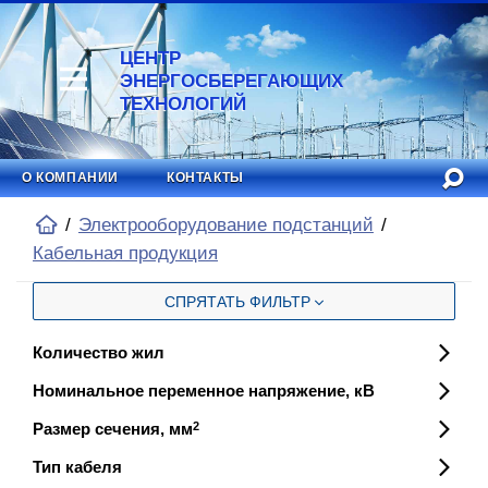
ЦЕНТР
ЭНЕРГОСБЕРЕГАЮЩИХ
ТЕХНОЛОГИЙ
О КОМПАНИИ
КОНТАКТЫ
Электрооборудование подстанций
Кабельная продукция
СПРЯТАТЬ ФИЛЬТР
Количество жил
Номинальное переменное напряжение, кВ
Размер сечения, мм
2
Тип кабеля