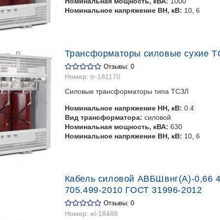
Номинальная мощность, кВА:
1000
Номинальное напряжение ВН, кВ:
10, 6
Трансформаторы силовые сухие Т
Отзывы: 0
Номер:
tr-181170
Силовые трансформаторы типа ТСЗЛ
Номинальное напряжение НН, кВ:
0.4
Вид трансформатора:
силовой
Номинальная мощность, кВА:
630
Номинальное напряжение ВН, кВ:
10, 6
Кабель силовой АВБШвнг(А)-0,66 4*
705.499-2010 ГОСТ 31996-2012
Отзывы: 0
Номер:
el-18488