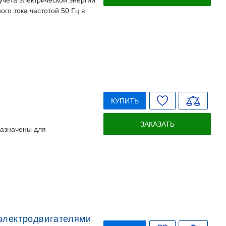
чёта электрической энергии
го тока частотой 50 Гц в
КУПИТЬ
ЗАКАЗАТЬ
азначены для
электродвигателями