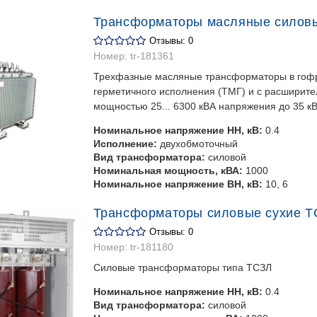
Трансформаторы масляные силовы
Отзывы: 0
Номер:
tr-181361
Трехфазные масляные трансформаторы в гоф
герметичного исполнения (ТМГ) и с расширит
мощностью 25... 6300 кВА напряжения до 35 кВ
Номинальное напряжение НН, кВ:
0.4
Исполнение:
двухобмоточный
Вид трансформатора:
силовой
Номинальная мощность, кВА:
1000
Номинальное напряжение ВН, кВ:
10, 6
Трансформаторы силовые сухие Т
Отзывы: 0
Номер:
tr-181180
Силовые трансформаторы типа ТСЗЛ
Номинальное напряжение НН, кВ:
0.4
Вид трансформатора:
силовой