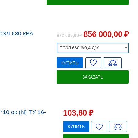
856 000
,00
₽
СЗЛ 630 кВА
872 000
,00
₽
КУПИТЬ
ЗАКАЗАТЬ
103
,60
₽
10 ок (N) ТУ 16-
КУПИТЬ