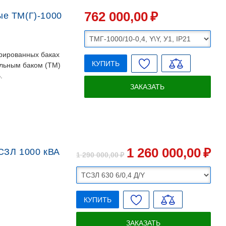
762 000
,00
₽
е ТМ(Г)-1000
рированных баках
КУПИТЬ
ельным баком (ТМ)
.
ЗАКАЗАТЬ
1 260 000
,00
₽
СЗЛ 1000 кВА
1 290 000
,00
₽
КУПИТЬ
ЗАКАЗАТЬ