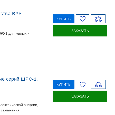
йства ВРУ
КУПИТЬ
ЗАКАЗАТЬ
ВРУ1 для жилых и
ые серий ШРС-1,
КУПИТЬ
ЗАКАЗАТЬ
лектрической энергии,
о замыкания.