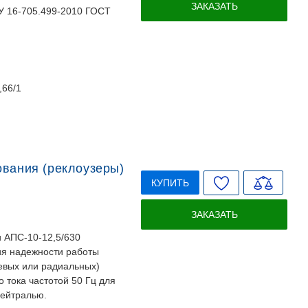
ЗАКАЗАТЬ
ТУ 16-705.499-2010 ГОСТ
,66/1
ования (реклоузеры)
КУПИТЬ
ЗАКАЗАТЬ
 АПС-10-12,5/630
ия надежности работы
евых или радиальных)
 тока частотой 50 Гц для
нейтралью.