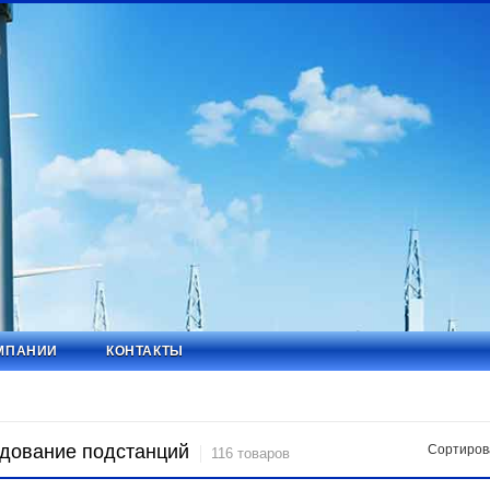
МПАНИИ
КОНТАКТЫ
дование подстанций
Сортиров
116 товаров