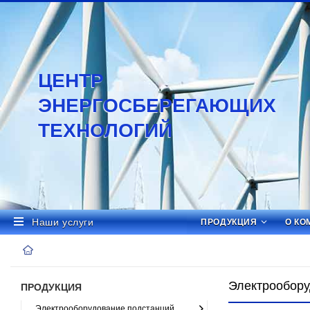
ЦЕНТР
ЭНЕРГОСБЕРЕГАЮЩИХ
ТЕХНОЛОГИЙ
Наши услуги
ПРОДУКЦИЯ
О КО
Электрообору
ПРОДУКЦИЯ
Электрооборудование подстанций