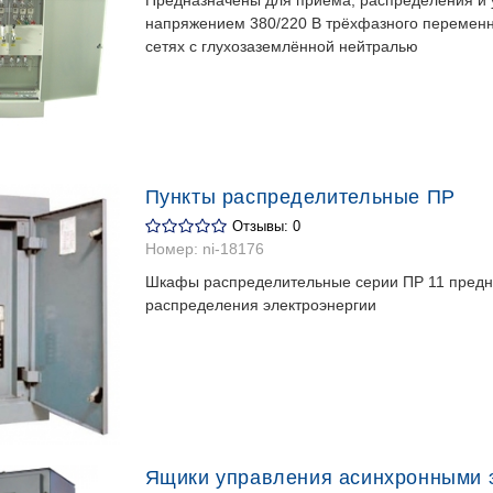
Предназначены для приёма, распределения и у
напряжением 380/220 В трёхфазного переменно
сетях с глухозаземлённой нейтралью
Пункты распределительные ПР
Отзывы: 0
Номер:
ni-18176
Шкафы распределительные серии ПР 11 предн
распределения электроэнергии
Ящики управления асинхронными 