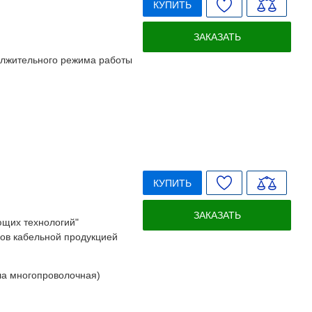
КУПИТЬ
ЗАКАЗАТЬ
олжительного режима работы
КУПИТЬ
ЗАКАЗАТЬ
щих технологий"
ов кабельной продукцией
ла многопроволочная)