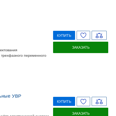
КУПИТЬ
ЗАКАЗАТЬ
ектования
 трехфазного переменного
льные УВР
КУПИТЬ
ЗАКАЗАТЬ