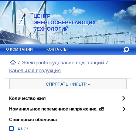
ЦЕНТР
ЭНЕРГОСБЕРЕГАЮЩИХ
ТЕХНОЛОГИЙ
О КОМПАНИИ
КОНТАКТЫ
Электрооборудование подстанций
Кабельная продукция
СПРЯТАТЬ ФИЛЬТР
Количество жил
Номинальное переменное напряжение, кВ
Свинцовая оболочка
Да
(1)