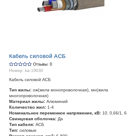
Кабель силовой АСБ
Отзывы: 0
Номер:
ka-19030
Кабель силовой АСБ
Тип жилы:
ож(жила монопроволочная), мн(жила
многопроволочная)
Материал жилы:
Алюминий
Количество жил:
1-4
Номинальное переменное напряжение, кВ:
10, 0,66/1, 6
Свинцовая оболочка:
Да
Тип кабеля:
АСБ
Тип:
силовые
Размер сечения, мм
2
:
6-800