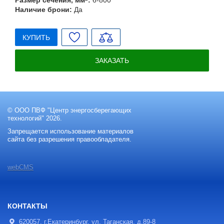
Наличие брони:
Да
КУПИТЬ
ЗАКАЗАТЬ
© ООО ПВФ "Центр энергосберегающих
технологий" 2026.
Запрещается использование материалов
сайта без разрешения правообладателя.
webCMS
КОНТАКТЫ
620057, г.Екатеринбург, ул. Таганская, д.89-8