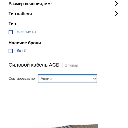
Размер сечения, мм
2
Тип кабеля
Тип
силовые
(1)
Наличие брони
Да
(1)
Силовой кабель АСБ
1 товар
Сортировать по