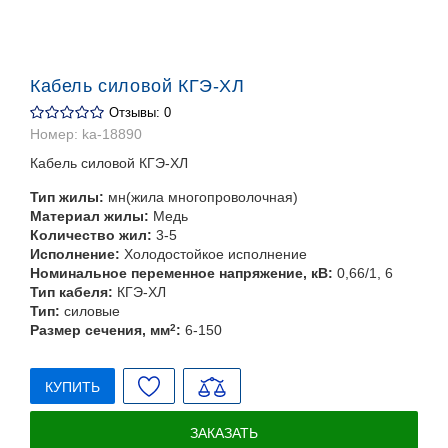
Кабель силовой КГЭ-ХЛ
Отзывы: 0
Номер:
ka-18890
Кабель силовой КГЭ-ХЛ
Тип жилы:
мн(жила многопроволочная)
Материал жилы:
Медь
Количество жил:
3-5
Исполнение:
Холодостойкое исполнение
Номинальное переменное напряжение, кВ:
0,66/1, 6
Тип кабеля:
КГЭ-ХЛ
Тип:
силовые
Размер сечения, мм
2
:
6-150
КУПИТЬ
ЗАКАЗАТЬ