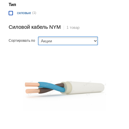
Тип
силовые
(1)
Силовой кабель NYM
1 товар
Сортировать по