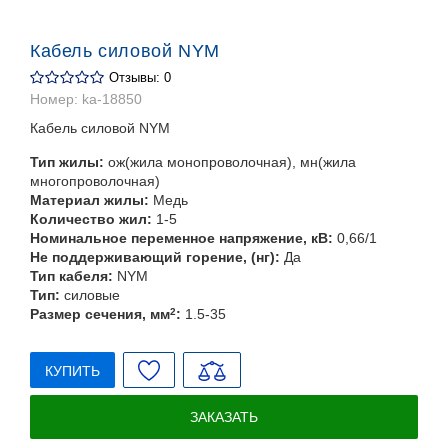
Кабель силовой NYM
Отзывы: 0
Номер:
ka-18850
Кабель силовой NYM
Тип жилы:
ож(жила монопроволочная), мн(жила
многопроволочная)
Материал жилы:
Медь
Количество жил:
1-5
Номинальное переменное напряжение, кВ:
0,66/1
Не поддерживающий горение, (нг):
Да
Тип кабеля:
NYM
Тип:
силовые
Размер сечения, мм
2
:
1.5-35
КУПИТЬ
ЗАКАЗАТЬ