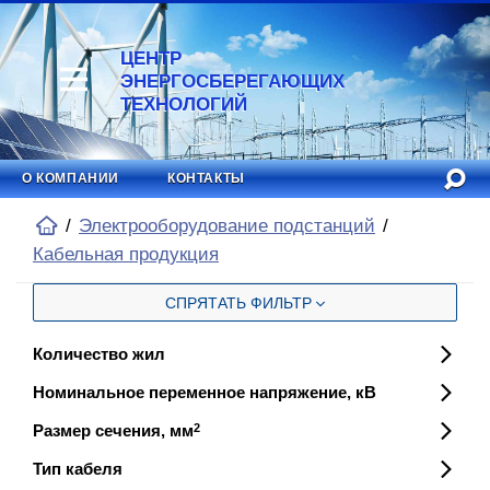
ЦЕНТР
ЭНЕРГОСБЕРЕГАЮЩИХ
ТЕХНОЛОГИЙ
О КОМПАНИИ
КОНТАКТЫ
Электрооборудование подстанций
Кабельная продукция
СПРЯТАТЬ ФИЛЬТР
Количество жил
Номинальное переменное напряжение, кВ
Размер сечения, мм
2
Тип кабеля