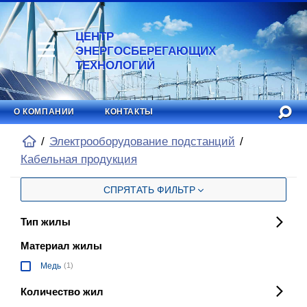
ЦЕНТР
ЭНЕРГОСБЕРЕГАЮЩИХ
ТЕХНОЛОГИЙ
О КОМПАНИИ
КОНТАКТЫ
Электрооборудование подстанций
Кабельная продукция
СПРЯТАТЬ ФИЛЬТР
Тип жилы
Материал жилы
Медь
(1)
Количество жил