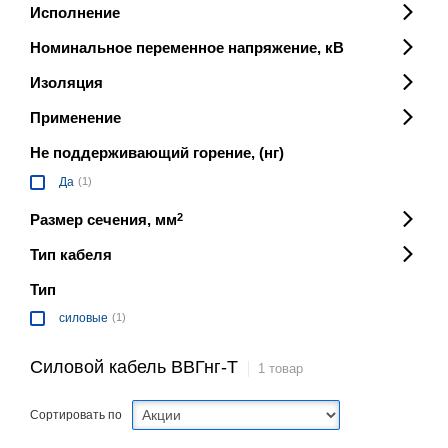
Исполнение
Номинальное переменное напряжение, кВ
Изоляция
Применение
Не поддерживающий горение, (нг)
Да
(1)
Размер сечения, мм
2
Тип кабеля
Тип
силовые
(1)
Силовой кабель ВВГнг-Т
1 товар
Сортировать по