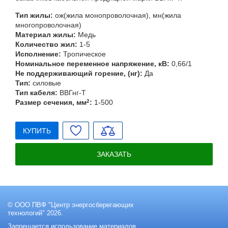
Тип жилы:
ож(жила монопроволочная), мн(жила
многопроволочная)
Материал жилы:
Медь
Количество жил:
1-5
Исполнение:
Тропическое
Номинальное переменное напряжение, кВ:
0,66/1
Не поддерживающий горение, (нг):
Да
Тип:
силовые
Тип кабеля:
ВВГнг-Т
Размер сечения, мм
2
:
1-500
КУПИТЬ
ЗАКАЗАТЬ
© ООО ПВФ "Центр энергосберегающих
технологий" 2026.
Запрещается использование материалов