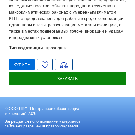
коттеджные поселки, объекты народного хозяйства в
макроклиматических районах с умеренным климатом.
КТП не предназначены для работы в среде, содержащей
едкие пары и газы, разрушающие металл и изоляцию, а
также в местах подвергаемых тряске, вибрации и ударам,
и передвижных установках.
Тип подстанции:
проходные
КУПИТЬ
ЗАКАЗАТЬ
© ООО ПВФ "Центр энергосберегающих
технологий" 2026.
Запрещается использование материалов
сайта без разрешения правообладателя.