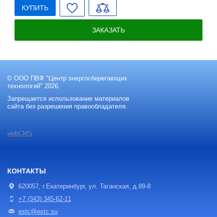
КУПИТЬ
ЗАКАЗАТЬ
© ООО ПВФ "Центр энергосберегающих
технологий" 2026.
Запрещается использование материалов
сайта без разрешения правообладателя.
webCMS
КОНТАКТЫ
620057, г.Екатеринбург, ул. Таганская, д.89-8
+7 (343) 345-62-11
estc@estc.su