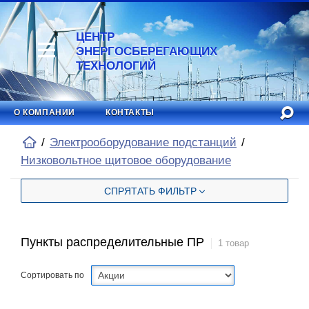
ЦЕНТР
ЭНЕРГОСБЕРЕГАЮЩИХ
ТЕХНОЛОГИЙ
О КОМПАНИИ
КОНТАКТЫ
Электрооборудование подстанций
Низковольтное щитовое оборудование
СПРЯТАТЬ ФИЛЬТР
Пункты распределительные ПР
1 товар
Сортировать по