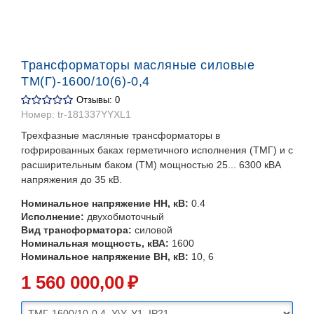
Трансформаторы масляные силовые
ТМ(Г)-1600/10(6)-0,4
Отзывы: 0
Номер:
tr-181337YYXL1
Трехфазные масляные трансформаторы в
гофрированных баках герметичного исполнения (ТМГ) и с
расширительным баком (ТМ) мощностью 25... 6300 кВА
напряжения до 35 кВ.
Номинальное напряжение НН, кВ:
0.4
Исполнение:
двухобмоточный
Вид трансформатора:
силовой
Номинальная мощность, кВА:
1600
Номинальное напряжение ВН, кВ:
10, 6
1 560 000
,00
₽