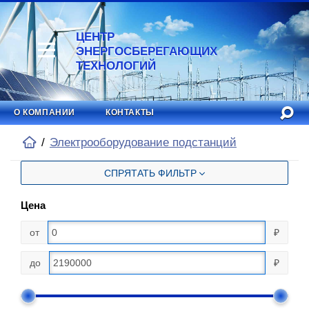
ЦЕНТР
ЭНЕРГОСБЕРЕГАЮЩИХ
ТЕХНОЛОГИЙ
О КОМПАНИИ
КОНТАКТЫ
Электрооборудование подстанций
СПРЯТАТЬ ФИЛЬТР
Цена
от
₽
до
₽