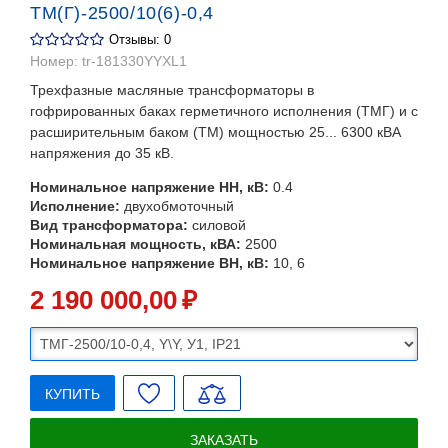
ТМ(Г)-2500/10(6)-0,4
Отзывы: 0
Номер:
tr-181330YYXL1
Трехфазные масляные трансформаторы в
гофрированных баках герметичного исполнения (ТМГ) и с
расширительным баком (ТМ) мощностью 25... 6300 кВА
напряжения до 35 кВ.
Номинальное напряжение НН, кВ:
0.4
Исполнение:
двухобмоточный
Вид трансформатора:
силовой
Номинальная мощность, кВА:
2500
Номинальное напряжение ВН, кВ:
10, 6
2 190 000
,00
₽
КУПИТЬ
ЗАКАЗАТЬ