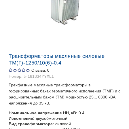
Трансформаторы масляные силовые
ТМ(Г)-1250/10(6)-0,4
Отзывы: 0
Номер:
tr-181334YYXL1
Трехфазные масляные трансформаторы в
гофрированных баках герметичного исполнения (ТМГ) и с
расширительным баком (ТМ) мощностью 25... 6300 кВА
напряжения до 35 кВ.
Номинальное напряжение НН, кВ:
0.4
Исполнение:
двухобмоточный
Вид трансформатора:
силовой