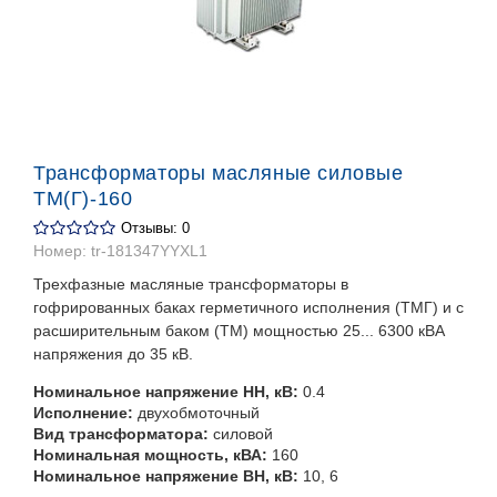
Трансформаторы масляные силовые
ТМ(Г)-160
Отзывы: 0
Номер:
tr-181347YYXL1
Трехфазные масляные трансформаторы в
гофрированных баках герметичного исполнения (ТМГ) и с
расширительным баком (ТМ) мощностью 25... 6300 кВА
напряжения до 35 кВ.
Номинальное напряжение НН, кВ:
0.4
Исполнение:
двухобмоточный
Вид трансформатора:
силовой
Номинальная мощность, кВА:
160
Номинальное напряжение ВН, кВ:
10, 6