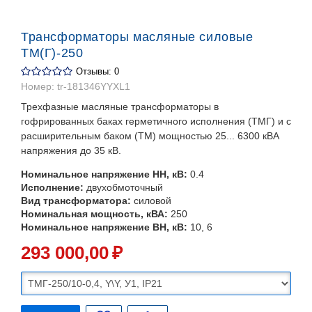
Трансформаторы масляные силовые
ТМ(Г)-250
Отзывы: 0
Номер:
tr-181346YYXL1
Трехфазные масляные трансформаторы в
гофрированных баках герметичного исполнения (ТМГ) и с
расширительным баком (ТМ) мощностью 25... 6300 кВА
напряжения до 35 кВ.
Номинальное напряжение НН, кВ:
0.4
Исполнение:
двухобмоточный
Вид трансформатора:
силовой
Номинальная мощность, кВА:
250
Номинальное напряжение ВН, кВ:
10, 6
293 000
,00
₽