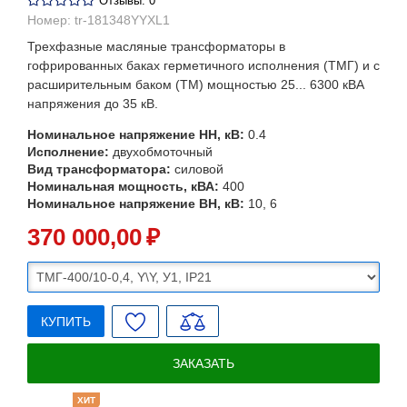
Отзывы: 0
Номер:
tr-181348YYXL1
Трехфазные масляные трансформаторы в
гофрированных баках герметичного исполнения (ТМГ) и с
расширительным баком (ТМ) мощностью 25... 6300 кВА
напряжения до 35 кВ.
Номинальное напряжение НН, кВ:
0.4
Исполнение:
двухобмоточный
Вид трансформатора:
силовой
Номинальная мощность, кВА:
400
Номинальное напряжение ВН, кВ:
10, 6
370 000
,00
₽
КУПИТЬ
ЗАКАЗАТЬ
ХИТ