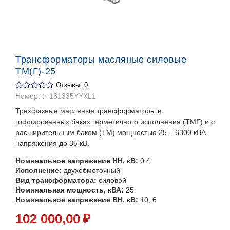
Трансформаторы масляные силовые
ТМ(Г)-25
Отзывы: 0
Номер:
tr-181335YYXL1
Трехфазные масляные трансформаторы в
гофрированных баках герметичного исполнения (ТМГ) и с
расширительным баком (ТМ) мощностью 25... 6300 кВА
напряжения до 35 кВ.
Номинальное напряжение НН, кВ:
0.4
Исполнение:
двухобмоточный
Вид трансформатора:
силовой
Номинальная мощность, кВА:
25
Номинальное напряжение ВН, кВ:
10, 6
102 000
,00
₽