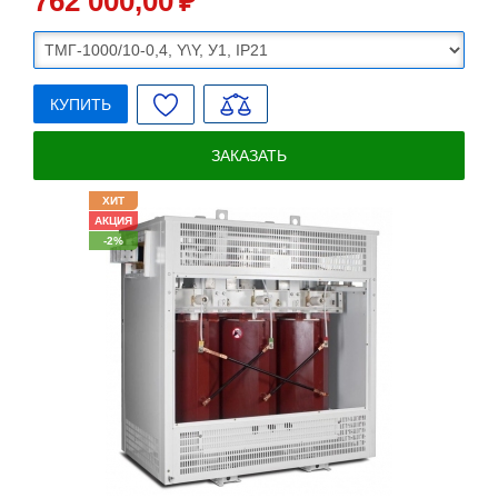
762 000
,00
₽
КУПИТЬ
ЗАКАЗАТЬ
ХИТ
АКЦИЯ
-2%