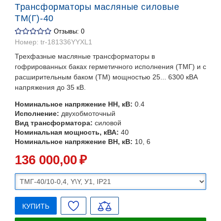
Трансформаторы масляные силовые
ТМ(Г)-40
Отзывы: 0
Номер:
tr-181336YYXL1
Трехфазные масляные трансформаторы в
гофрированных баках герметичного исполнения (ТМГ) и с
расширительным баком (ТМ) мощностью 25... 6300 кВА
напряжения до 35 кВ.
Номинальное напряжение НН, кВ:
0.4
Исполнение:
двухобмоточный
Вид трансформатора:
силовой
Номинальная мощность, кВА:
40
Номинальное напряжение ВН, кВ:
10, 6
136 000
,00
₽
КУПИТЬ