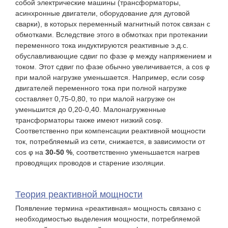
собой электрические машины (трансформаторы,
асинхронные двигатели, оборудование для дуговой
сварки), в которых переменный магнитный поток связан с
обмотками. Вследствие этого в обмотках при протекании
переменного тока индуктируются реактивные э.д.с.
обуславливающие сдвиг по фазе φ между напряжением и
током. Этот сдвиг по фазе обычно увеличивается, а cos φ
при малой нагрузке уменьшается. Например, если cosφ
двигателей переменного тока при полной нагрузке
составляет 0,75-0,80, то при малой нагрузке он
уменьшится до 0,20-0,40. Малонагруженные
трансформаторы также имеют низкий cosφ.
Соответственно при компенсации реактивной мощности
ток, потребляемый из сети, снижается, в зависимости от
cos φ на
30-50 %
, соответственно уменьшается нагрев
проводящих проводов и старение изоляции.
Теория реактивной мощности
Появление термина «реактивная» мощность связано с
необходимостью выделения мощности, потребляемой