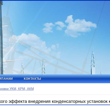
МПАНИИ
КОНТАКТЫ
ановки УКМ, КРМ, АКМ
кого эффекта внедрения конденсаторных установок