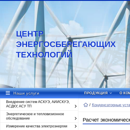
ЦЕНТР
ЭНЕРГОСБЕРЕГАЮЩИХ
ТЕХНОЛОГИЙ
Наши услуги
ПРОДУКЦИЯ
О КО
Внедрение систем АСКУЭ, АИИСКУЭ,
Конденсаторные уст
АСДКУ, АСУ ТП
Энергетическое и тепловизионное
обследование
Расчет экономичес
Измерение качества электроэнергии