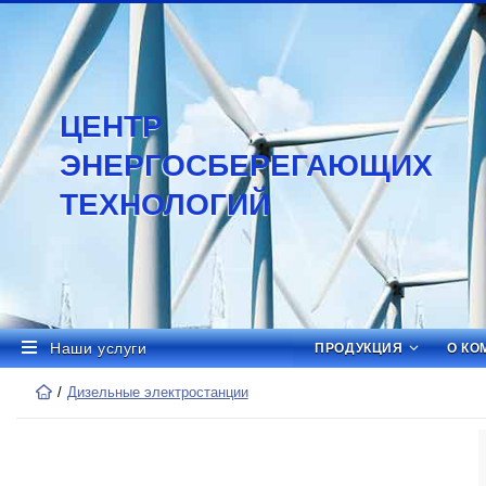
ЦЕНТР
ЭНЕРГОСБЕРЕГАЮЩИХ
ТЕХНОЛОГИЙ
Наши услуги
ПРОДУКЦИЯ
О КО
Дизельные электростанции