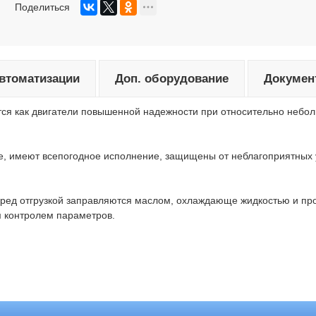
Поделиться
автоматизации
Доп. оборудование
Докумен
тся как двигатели повышенной надежности при относительно небо
е, имеют всепогодное исполнение, защищены от неблагоприятных 
перед отгрузкой заправляются маслом, охлаждающе жидкостью и пр
ым контролем параметров.