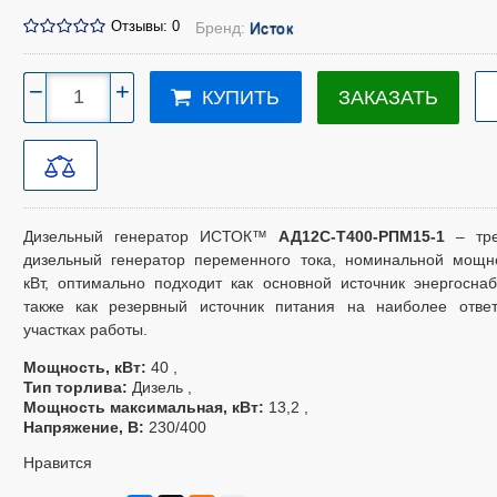
Отзывы: 0
Бренд:
Исток
−
+
ЗАКАЗАТЬ
КУПИТЬ
Дизельный генератор ИСТОК™
АД12С-Т400-РПМ15-1
– тре
дизельный генератор переменного тока, номинальной мощн
кВт, оптимально подходит как основной источник энергосна
также как резервный источник питания на наиболее ответ
участках работы.
Мощность, кВт
40
Тип торлива
Дизель
Мощность максимальная, кВт
13,2
Напряжение, В
230/400
Нравится