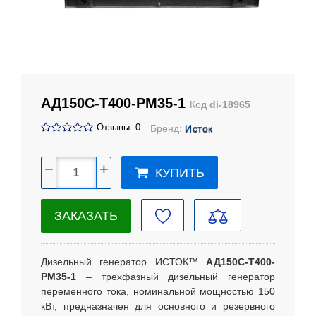
АД150С-Т400-РМ35-1
Код
di-18965
Отзывы: 0
Бренд:
Исток
−
+
КУПИТЬ
ЗАКАЗАТЬ
Дизельный генератор ИСТОК™
АД150С-Т400-
РМ35-1
– трехфазный дизельный генератор
переменного тока, номинальной мощностью 150
кВт, предназначен для основного и резервного