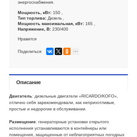
энергоснабжения.
Мощность, кВт
150
Тип торлива
Дизель
Мощность максимальная, кВт
165
Напряжение, В
230/400
Нравится
Поделиться
Описание
Двигатель
: дизельные двигатели «RICARDO/KOFO»,
отлично себя зарекомендовали, как неприхотливые,
простые и недорогие в обслуживании.
Размещение
: генераторные установки открытого
исполнения устанавливаются в контейнеры или
помещения, защищенные от неблагоприятных погодных