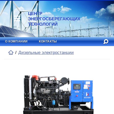
ЦЕНТР
ЭНЕРГОСБЕРЕГАЮЩИХ
ТЕХНОЛОГИЙ
О КОМПАНИИ
КОНТАКТЫ
Дизельные электростанции