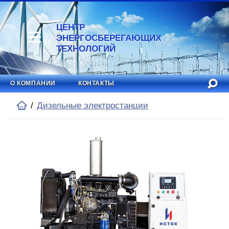
ЦЕНТР
ЭНЕРГОСБЕРЕГАЮЩИХ
ТЕХНОЛОГИЙ
О КОМПАНИИ
КОНТАКТЫ
Дизельные электростанции