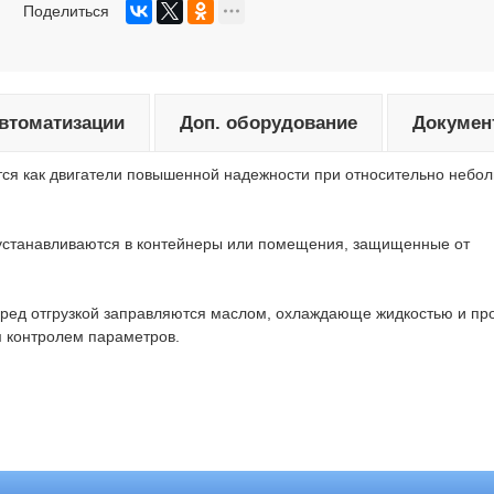
Поделиться
автоматизации
Доп. оборудование
Докумен
тся как двигатели повышенной надежности при относительно небо
 устанавливаются в контейнеры или помещения, защищенные от
перед отгрузкой заправляются маслом, охлаждающе жидкостью и пр
ым контролем параметров.