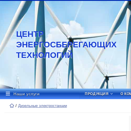
ЦЕНТР
ЭНЕРГОСБЕРЕГАЮЩИХ
ТЕХНОЛОГИЙ
Наши услуги
ПРОДУКЦИЯ
О КО
Дизельные электростанции