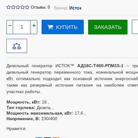
Отзывы: 0
Бренд:
Исток
−
+
ЗАКАЗАТЬ
КУПИТЬ
Дизельный генератор ИСТОК™
АД16С-Т400-РПМ15-1
– тре
дизельный генератор переменного тока, номинальной мощн
кВт, оптимально подходит как основной источник энергосна
также как резервный источник питания на наиболее ответ
участках работы.
Мощность, кВт
16
Тип торлива
Дизель
Мощность максимальная, кВт
17,6
Напряжение, В
230/400
Нравится