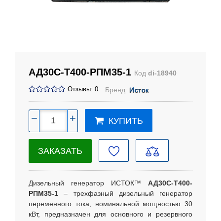
АД30С-Т400-РПМ35-1
Код
di-18940
Отзывы: 0
Бренд:
Исток
−
+
КУПИТЬ
ЗАКАЗАТЬ
Дизельный генератор ИСТОК™
АД30С-Т400-
РПМ35-1
– трехфазный дизельный генератор
переменного тока, номинальной мощностью 30
кВт, предназначен для основного и резервного