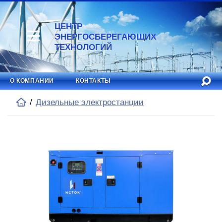
ЦЕНТР
ЭНЕРГОСБЕРЕГАЮЩИХ
ТЕХНОЛОГИЙ
О КОМПАНИИ
КОНТАКТЫ
Дизельные электростанции