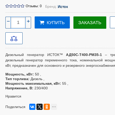
Отзывы: 0
Бренд:
Исток
−
+
ЗАКАЗАТЬ
КУПИТЬ
Дизельный генератор ИСТОК™
АД50С-Т400-РМ35-1
– тре
дизельный генератор переменного тока, номинальной мощн
кВт, предназначен для основного и резервного энергоснабжения
Мощность, кВт
50
Тип торлива
Дизель
Мощность максимальная, кВт
55
Напряжение, В
230/400
Нравится
Поделиться