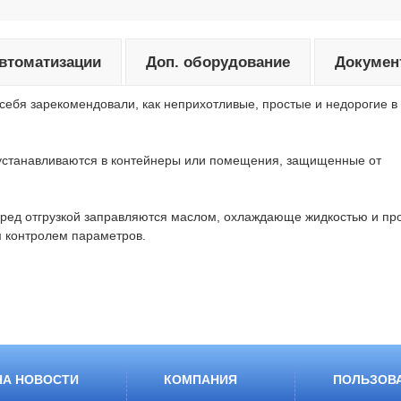
автоматизации
Доп. оборудование
Докумен
ебя зарекомендовали, как неприхотливые, простые и недорогие в
 устанавливаются в контейнеры или помещения, защищенные от
перед отгрузкой заправляются маслом, охлаждающе жидкостью и пр
м контролем параметров.
НА НОВОСТИ
КОМПАНИЯ
ПОЛЬЗОВ