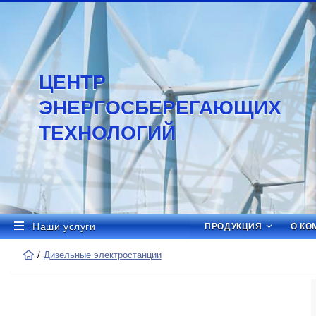
ЦЕНТР
ЭНЕРГОСБЕРЕГАЮЩИХ
ТЕХНОЛОГИЙ
Наши услуги
ПРОДУКЦИЯ
О КО
Дизельные электростанции