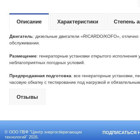
Описание
Характеристики
Степень 
Двигатель
: дизельные двигатели «RICARDO/KOFO», отлично с
обслуживании.
Размещение
: генераторные установки открытого исполнения
неблагоприятных погодных условий.
Предпродажная подготовка
: все генераторные установки, 
часовую обкатку с тестирование под нагрузкой и обязательны
Отзывы
© ООО ПВФ "Центр энергосберегающих
ПОДПИСАТЬСЯ 
технологий" 2026.