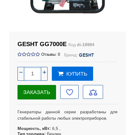
GESHT GG7000E
Код
di-18984
Отзывы: 0
Бренд:
GESHT
−
+
КУПИТЬ
ЗАКАЗАТЬ
Генераторы данной серии разработаны для
стабильной работы любых электроприборов.
Мощность, кВт
6,5
Тип торлива
Бензин