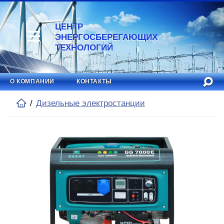
ЦЕНТР
ЭНЕРГОСБЕРЕГАЮЩИХ
ТЕХНОЛОГИЙ
О КОМПАНИИ
КОНТАКТЫ
Дизельные электростанции