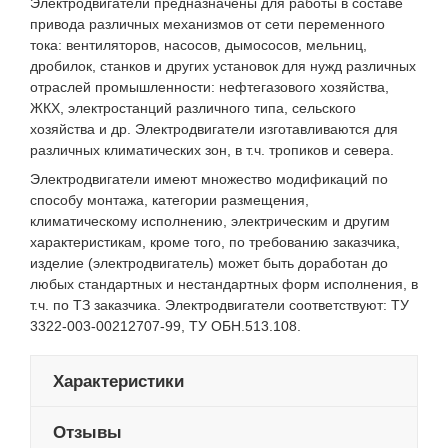
Электродвигатели предназначены для работы в составе
привода различных механизмов от сети переменного
тока: вентиляторов, насосов, дымососов, мельниц,
дробилок, станков и других установок для нужд различных
отраслей промышленности: нефтегазового хозяйства,
ЖКХ, электростанций различного типа, сельского
хозяйства и др. Электродвигатели изготавливаются для
различных климатических зон, в т.ч. тропиков и севера.
Электродвигатели имеют множество модификаций по
способу монтажа, категории размещения,
климатическому исполнению, электрическим и другим
характеристикам, кроме того,
по требованию заказчика,
изделие (электродвигатель) может быть доработан до
любых стандартных и нестандартных форм исполнения, в
т.ч. по ТЗ заказчика.
Электродвигатели соответствуют: ТУ
3322-003-00212707-99, ТУ ОБН.513.108.
Характеристики
Отзывы