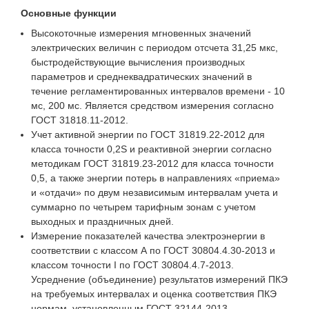
Основные функции
Высокоточные измерения мгновенных значений
электрических величин с периодом отсчета 31,25 мкс,
быстродействующие вычисления производных
параметров и среднеквадратических значений в
течение регламентированных интервалов времени - 10
мс, 200 мс. Является средством измерения согласно
ГОСТ 31818.11-2012.
Учет активной энергии по ГОСТ 31819.22-2012 для
класса точности 0,2S и реактивной энергии согласно
методикам ГОСТ 31819.23-2012 для класса точности
0,5, а также энергии потерь в направлениях «приема»
и «отдачи» по двум независимым интервалам учета и
суммарно по четырем тарифным зонам с учетом
выходных и праздничных дней.
Измерение показателей качества электроэнергии в
соответствии с классом А по ГОСТ 30804.4.30-2013 и
классом точности I по ГОСТ 30804.4.7-2013.
Усреднение (объединение) результатов измерений ПКЭ
на требуемых интервалах и оценка соответствия ПКЭ
нормам, установленным ГОСТ 32144-2013.