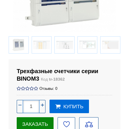
Трехфазные счетчики серии
BINOM3
Код
tr-18362
Отзывы: 0
−
+
КУПИТЬ
ЗАКАЗАТЬ