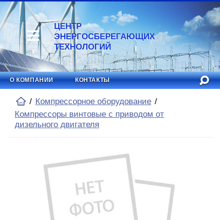
ЦЕНТР
ЭНЕРГОСБЕРЕГАЮЩИХ
ТЕХНОЛОГИЙ
О КОМПАНИИ
КОНТАКТЫ
Компрессорное оборудование
Компрессоры винтовые с приводом от
дизельного двигателя