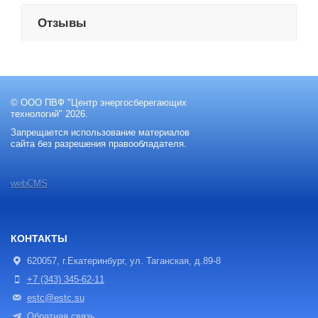
Отзывы
© ООО ПВФ "Центр энергосберегающих
технологий" 2026.
Запрещается использование материалов
сайта без разрешения правообладателя.
webCMS
КОНТАКТЫ
620057, г.Екатеринбург, ул. Таганская, д.89-8
+7 (343) 345-62-11
estc@estc.su
Обратная связь