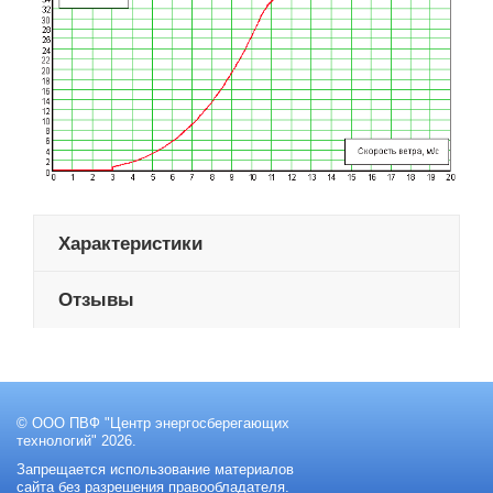
Характеристики
Отзывы
© ООО ПВФ "Центр энергосберегающих
технологий" 2026.
Запрещается использование материалов
сайта без разрешения правообладателя.