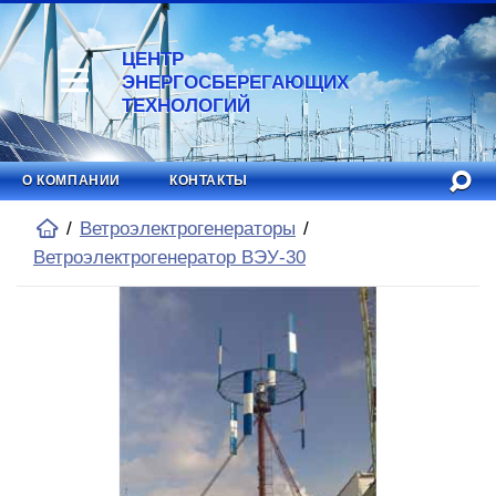
ЦЕНТР
ЭНЕРГОСБЕРЕГАЮЩИХ
ТЕХНОЛОГИЙ
О КОМПАНИИ
КОНТАКТЫ
Ветроэлектрогенераторы
Ветроэлектрогенератор ВЭУ-30