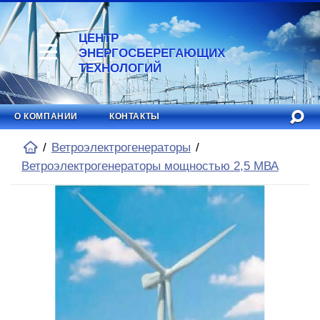
ЦЕНТР
ЭНЕРГОСБЕРЕГАЮЩИХ
ТЕХНОЛОГИЙ
О КОМПАНИИ
КОНТАКТЫ
Ветроэлектрогенераторы
Ветроэлектрогенераторы мощностью 2,5 МВА