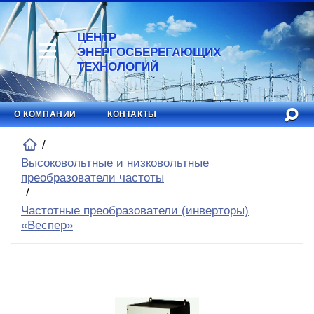
ЦЕНТР
ЭНЕРГОСБЕРЕГАЮЩИХ
ТЕХНОЛОГИЙ
О КОМПАНИИ
КОНТАКТЫ
Высоковольтные и низковольтные
преобразователи частоты
Частотные преобразователи (инверторы)
«Веспер»