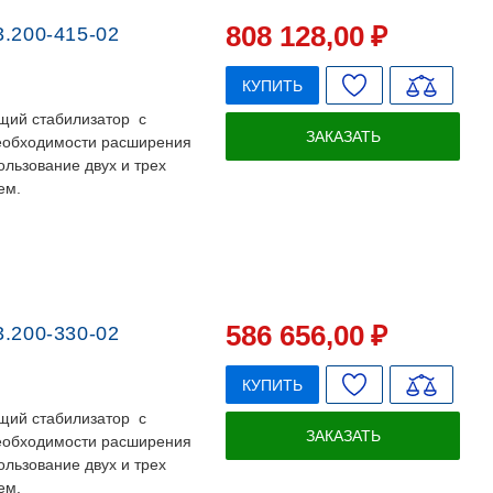
808 128
,00
₽
.200-415-02
КУПИТЬ
щий стабилизатор с
ЗАКАЗАТЬ
необходимости расширения
льзование двух и трех
ем.
586 656
,00
₽
.200-330-02
КУПИТЬ
щий стабилизатор с
ЗАКАЗАТЬ
необходимости расширения
льзование двух и трех
ем.