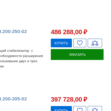
486 288
,00
₽
.200-250-02
КУПИТЬ
щий стабилизатор с
ЗАКАЗАТЬ
необходимости расширения
льзование двух и трех
ем.
397 728
,00
₽
.200-205-02
КУПИТЬ