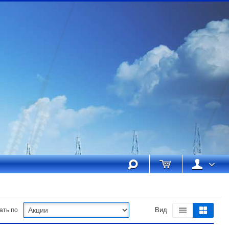
ать по
Вид