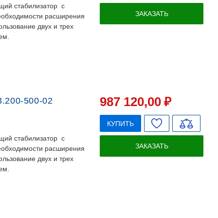
щий стабилизатор с
ЗАКАЗАТЬ
необходимости расширения
льзование двух и трех
ем.
987 120
,00
₽
.200-500-02
КУПИТЬ
щий стабилизатор с
ЗАКАЗАТЬ
необходимости расширения
льзование двух и трех
ем.