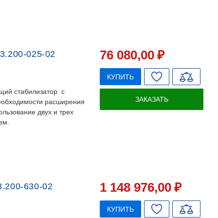
76 080
,00
₽
3.200-025-02
КУПИТЬ
щий стабилизатор с
ЗАКАЗАТЬ
необходимости расширения
льзование двух и трех
ем.
1 148 976
,00
₽
.200-630-02
КУПИТЬ