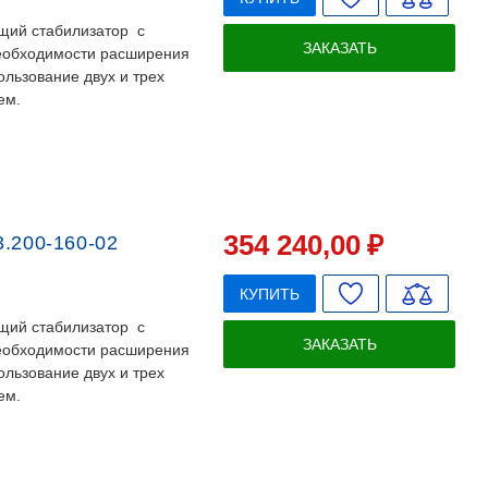
щий стабилизатор с
ЗАКАЗАТЬ
необходимости расширения
льзование двух и трех
ем.
354 240
,00
₽
.200-160-02
КУПИТЬ
щий стабилизатор с
ЗАКАЗАТЬ
необходимости расширения
льзование двух и трех
ем.