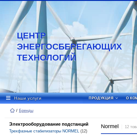
ЦЕНТР
ЭНЕРГОСБЕРЕГАЮЩИХ
ТЕХНОЛОГИЙ
Наши услуги
ПРОДУКЦИЯ
О КО
Бренды
Электрооборудование подстанций
Normel
12 тов
Трехфазные стабилизаторы NORMEL
(12)