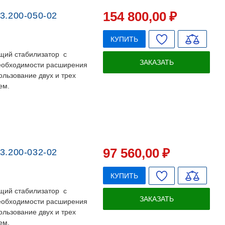
154 800
,00
₽
3.200-050-02
КУПИТЬ
щий стабилизатор с
ЗАКАЗАТЬ
необходимости расширения
льзование двух и трех
ем.
97 560
,00
₽
3.200-032-02
КУПИТЬ
щий стабилизатор с
ЗАКАЗАТЬ
необходимости расширения
льзование двух и трех
ем.