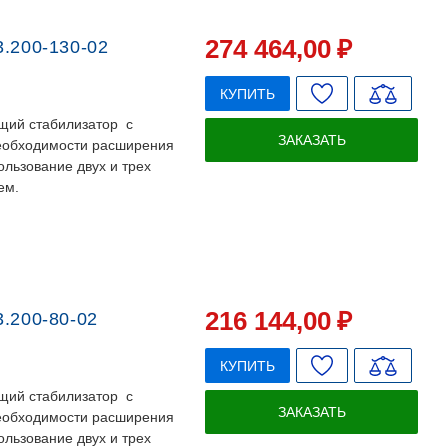
274 464
,00
₽
.200-130-02
КУПИТЬ
щий стабилизатор с
ЗАКАЗАТЬ
необходимости расширения
льзование двух и трех
ем.
216 144
,00
₽
.200-80-02
КУПИТЬ
щий стабилизатор с
ЗАКАЗАТЬ
необходимости расширения
льзование двух и трех