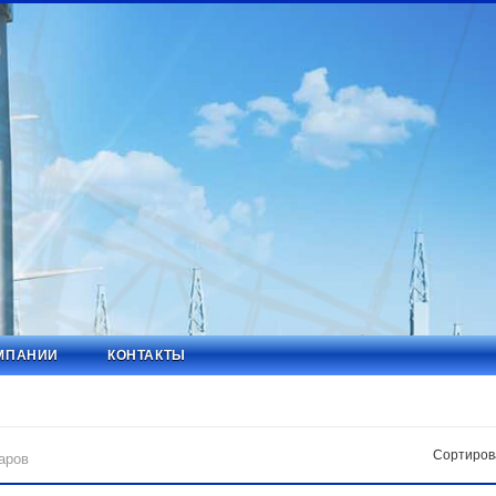
МПАНИИ
КОНТАКТЫ
Сортиров
аров