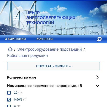
ЦЕНТР
ЭНЕРГОСБЕРЕГАЮЩИХ
ТЕХНОЛОГИЙ
О КОМПАНИИ
КОНТАКТЫ
Электрооборудование подстанций
Кабельная продукция
СПРЯТАТЬ ФИЛЬТР
Количество жил
Номинальное переменное напряжение, кВ
10
(1)
0,66/1
(1)
6
(1)