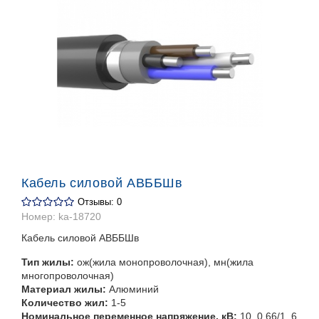
Кабель силовой АВББШв
Отзывы: 0
Номер:
ka-18720
Кабель силовой АВББШв
Тип жилы:
ож(жила монопроволочная), мн(жила
многопроволочная)
Материал жилы:
Алюминий
Количество жил:
1-5
Номинальное переменное напряжение, кВ:
10, 0,66/1, 6