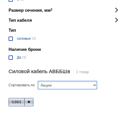
Размер сечения, мм
2
Тип кабеля
Тип
силовые
(1)
Наличие брони
Да
(1)
Силовой кабель АВББШв
1 товар
Сортировать по
0,66/1