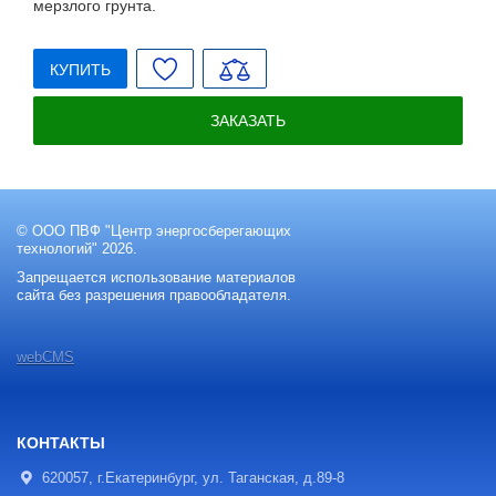
мерзлого грунта.
КУПИТЬ
ЗАКАЗАТЬ
© ООО ПВФ "Центр энергосберегающих
технологий" 2026.
Запрещается использование материалов
сайта без разрешения правообладателя.
webCMS
КОНТАКТЫ
620057, г.Екатеринбург, ул. Таганская, д.89-8