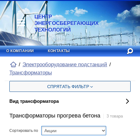
ЦЕНТР
ЭНЕРГОСБЕРЕГАЮЩИХ
ТЕХНОЛОГИЙ
О КОМПАНИИ
КОНТАКТЫ
Электрооборудование подстанций
Трансформаторы
СПРЯТАТЬ ФИЛЬТР
Вид трансформатора
Трансформаторы прогрева бетона
3 товара
Сортировать по