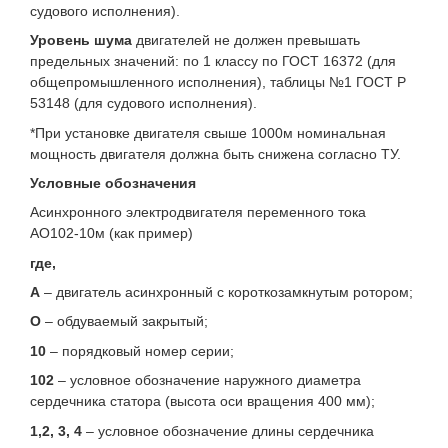
судового исполнения).
Уровень шума
двигателей не должен превышать
предельных значений: по 1 классу по ГОСТ 16372 (для
общепромышленного исполнения), таблицы №1 ГОСТ Р
53148 (для судового исполнения).
*При установке двигателя свыше 1000м номинальная
мощность двигателя должна быть снижена согласно ТУ.
Условные обозначения
Асинхронного электродвигателя переменного тока
АО102-10м (как пример)
где,
А
– двигатель асинхронный с короткозамкнутым ротором;
О
– обдуваемый закрытый;
10
– порядковый номер серии;
102
– условное обозначение наружного диаметра
сердечника статора (высота оси вращения 400 мм);
1,2, 3, 4
– условное обозначение длины сердечника