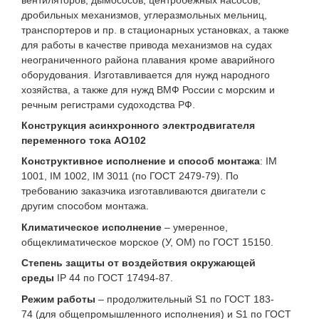
дробильных механизмов, углеразмольных мельниц,
транспортеров и пр. в стационарных установках, а также
для работы в качестве привода механизмов на судах
неограниченного района плавания кроме аварийного
оборудования. Изготавливается для нужд народного
хозяйства, а также для нужд ВМФ России с морским и
речным регистрами судоходства РФ.
Конструкция асинхронного электродвигателя
переменного тока АО102
Конструктивное исполнение и способ монтажа
: IM
1001, IM 1002, IM 3011 (по
ГОСТ 2479-79
). По
требованию заказчика изготавливаются двигатели с
другим способом монтажа.
Климатическое исполнение
– умеренное,
общеклиматическое морское (У, ОМ) по ГОСТ 15150.
Степень защиты от воздействия окружающей
среды
IP 44 по
ГОСТ 17494-87
.
Режим работы
– продолжительный S1 по
ГОСТ 183-
74
(для общепромышленного исполнения) и S1 по ГОСТ