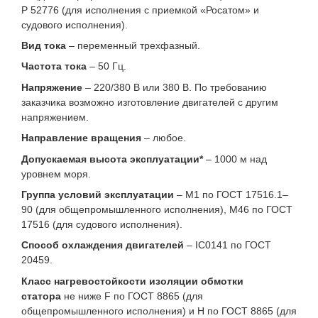
Р 52776 (для исполнения с приемкой «Росатом» и
судового исполнения).
Вид тока
– переменный трехфазный.
Частота тока
– 50 Гц.
Напряжение
– 220/380 В или 380 В. По требованию
заказчика возможно изготовление двигателей с другим
напряжением.
Направление вращения
– любое.
Допускаемая высота эксплуатации*
– 1000 м над
уровнем моря.
Группа условий эксплуатации
– M1 по ГОСТ 17516.1–
90 (для общепромышленного исполнения), М46 по ГОСТ
17516 (для судового исполнения).
Способ охлаждения двигателей
– IC0141 по ГОСТ
20459.
Класс нагревостойкости изоляции обмотки
статора
не ниже F по ГОСТ 8865 (для
общепромышленного исполнения) и H по ГОСТ 8865 (для