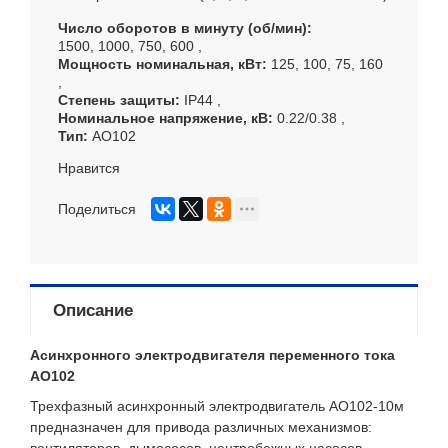
Число оборотов в минуту (об/мин)
1500, 1000, 750, 600
Мощность номинальная, кВт
125, 100, 75, 160
Степень защиты
IP44
Номинальное напряжение, кВ
0.22/0.38
Тип
АО102
Нравится
Поделиться
Описание
Асинхронного электродвигателя переменного тока
АО102
Трехфазный асинхронный электродвигатель АО102-10м
предназначен для привода различных механизмов:
вентиляторов, дымососов, центробежных насосов,