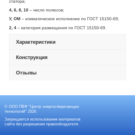
статора;
4, 6, 8, 10
– число полюсов;
У, ОМ
– климатическое исполнение по
ГОСТ 15150-69
;
2, 4
– категория размещения по ГОСТ 15150-69.
Характеристики
Конструкция
Отзывы
© ООО ПВФ "Центр энергосберегающих
технологий" 2026.
Запрещается использование материалов
сайта без разрешения правообладателя.