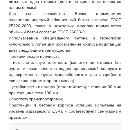
литья как одна отливка (дно и четыре стены являются
одним целым).
Для всех элементов Блока применяется
водонепроницаемый облегченный бетон согласно ГОСТ
25820-2000, также в некоторых моделях применяется
обычный бетон согласно ГОСТ 26633-91.
Использование специального бетона и технологии
колокольного литья для изготовления корпуса подстанции
дает следующие преимущества:
- механическую прочность;
- исключительную плотность (монолитная отливка без
пустот и швов является водонепроницаемой снаружи и
одновременно служит маслосборником для аварийного
слива трансформаторного масла);
- устойчивость к пожару (огнестойкость) в течении 90 мин
при толщине стен 100 мм;
- простоту транспортировки;
Подстанции в бетоном корпусе успешно испытаны на
уровень издаваемого шума и соответствуют санитарным
правилам.