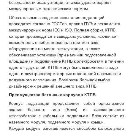
безопасности эксплуатации, а также удовлетворяют
международным экологическим нормам.
Обязательные заводские испытания подстанций
проводятся согласно ГОСТов, правил ПУЭ и регламента
международных норм IEC и ISO. Полная сборка КТПБ,
которая производится в заводских условиях, исключает
возможность ошибок персонала при монтаже
оборудования на месте эксплуатации, а также
обеспечивает установку (при наличии подготовленной
площадки) и подключение КТПБ к электросетям в течении
одного - двух дней. КТПБ могут быть выполнены в виде
одно- и двухтрансформаторных подстанций наземного и
подземного исполнения. Возможен большой выбор
дизайнерских решений внешнего вида КТПБ.
Преимущества бетонных корпусов КТПБ.
Корпус подстанции представляет собой одноэтажное
здание блочного типа (Блок) из высокопрочного
железобетона с кабельным подпольем. Блок состоит из
наземного модуля, подземного модуля и крыши.
Каждый модуль изготавливается способом колокольного