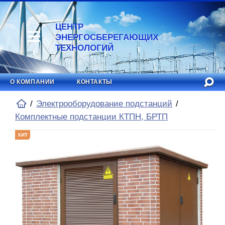
ЦЕНТР
ЭНЕРГОСБЕРЕГАЮЩИХ
ТЕХНОЛОГИЙ
О КОМПАНИИ
КОНТАКТЫ
Электрооборудование подстанций
Комплектные подстанции КТПН, БРТП
ХИТ