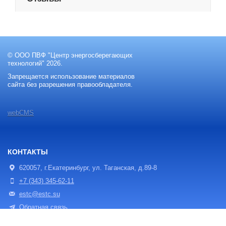
© ООО ПВФ "Центр энергосберегающих
технологий" 2026.
Запрещается использование материалов
сайта без разрешения правообладателя.
webCMS
КОНТАКТЫ
620057, г.Екатеринбург, ул. Таганская, д.89-8
+7 (343) 345-62-11
estc@estc.su
Обратная связь