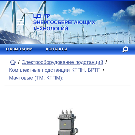
ЦЕНТР
ЭНЕРГОСБЕРЕГАЮЩИХ
ТЕХНОЛОГИЙ
О КОМПАНИИ
КОНТАКТЫ
Электрооборудование подстанций
Комплектные подстанции КТПН, БРТП
Мачтовые (ТМ, КТПМ);