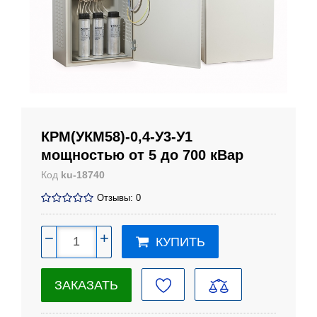
КРМ(УКМ58)-0,4-У3-У1
мощностью от 5 до 700 кВар
Код
ku-18740
Отзывы: 0
−
+
КУПИТЬ
ЗАКАЗАТЬ