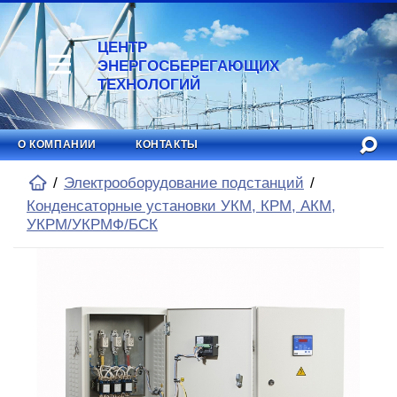
ЦЕНТР
ЭНЕРГОСБЕРЕГАЮЩИХ
ТЕХНОЛОГИЙ
О КОМПАНИИ
КОНТАКТЫ
Электрооборудование подстанций
Конденсаторные установки УКМ, КРМ, АКМ,
УКРМ/УКРМФ/БСК