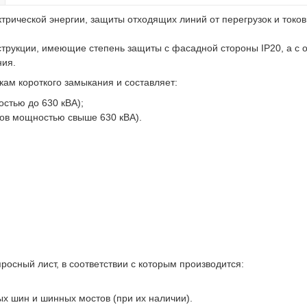
рической энергии, защиты отходящих линий от перегрузок и токов
трукции, имеющие степень защиты с фасадной стороны IР20, а с 
ния.
ам короткого замыкания и составляет:
стью до 630 кВА);
ов мощностью свыше 630 кВА).
осный лист, в соответствии с которым производится:
ых шин и шинных мостов (при их наличии).