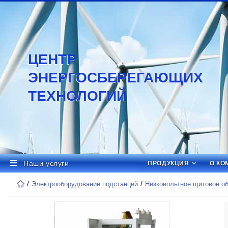
ЦЕНТР
ЭНЕРГОСБЕРЕГАЮЩИХ
ТЕХНОЛОГИЙ
Наши услуги
ПРОДУКЦИЯ
О КО
Электрооборудование подстанций
Низковольтное щитовое о