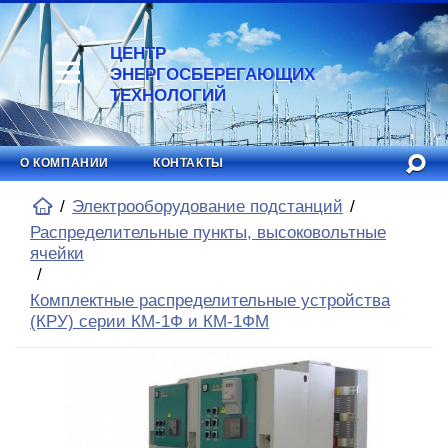
ЦЕНТР
ЭНЕРГОСБЕРЕГАЮЩИХ
ТЕХНОЛОГИЙ
О КОМПАНИИ
КОНТАКТЫ
Электрооборудование подстанций
Распределительные пункты, высоковольтные
ячейки
Комплектные распределительные устройства
(КРУ) серии КМ-1Ф и КМ-1ФМ