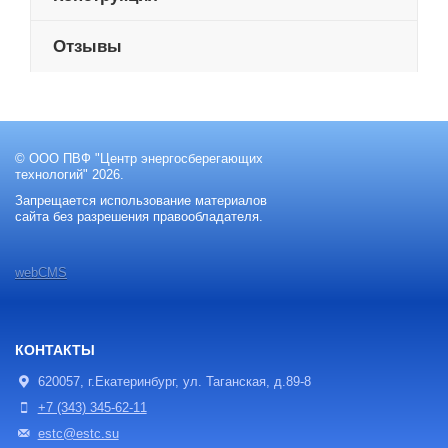
Отзывы
© ООО ПВФ "Центр энергосберегающих
технологий" 2026.
Запрещается использование материалов
сайта без разрешения правообладателя.
webCMS
КОНТАКТЫ
620057, г.Екатеринбург, ул. Таганская, д.89-8
+7 (343) 345-62-11
estc@estc.su