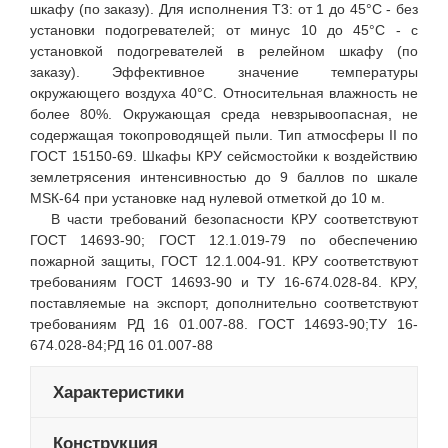
шкафу (по заказу). Для исполнения Т3: от 1 до 45°С - без
установки подогревателей; от минус 10 до 45°С - с
установкой подогревателей в релейном шкафу (по
заказу). Эффективное значение температуры
окружающего воздуха 40°С. Относительная влажность не
более 80%. Окружающая среда невзрывоопасная, не
содержащая токопроводящей пыли. Тип атмосферы II по
ГОСТ 15150-69. Шкафы КРУ сейсмостойки к воздействию
землетрясения интенсивностью до 9 баллов по шкале
МSК-64 при установке над нулевой отметкой до 10 м.
В части требований безопасности КРУ соответствуют
ГОСТ 14693-90; ГОСТ 12.1.019-79 по обеспечению
пожарной защиты, ГОСТ 12.1.004-91. КРУ соответствуют
требованиям ГОСТ 14693-90 и ТУ 16-674.028-84. КРУ,
поставляемые на экспорт, дополнительно соответствуют
требованиям РД 16 01.007-88. ГОСТ 14693-90;ТУ 16-
674.028-84;РД 16 01.007-88
Характеристики
Конструкция