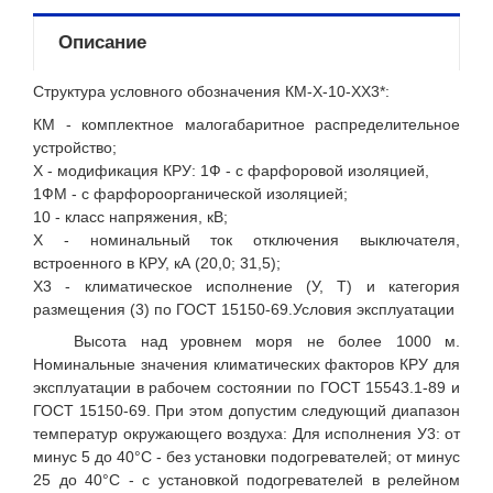
Описание
Структура условного обозначения КМ-Х-10-ХХ3*:
КМ - комплектное малогабаритное распределительное
устройство;
Х - модификация КРУ: 1Ф - с фарфоровой изоляцией,
1ФМ - с фарфороорганической изоляцией;
10 - класс напряжения, кВ;
Х - номинальный ток отключения выключателя,
встроенного в КРУ, кА (20,0; 31,5);
Х3 - климатическое исполнение (У, Т) и категория
размещения (3) по ГОСТ 15150-69.Условия эксплуатации
Высота над уровнем моря не более 1000 м.
Номинальные значения климатических факторов КРУ для
эксплуатации в рабочем состоянии по ГОСТ 15543.1-89 и
ГОСТ 15150-69. При этом допустим следующий диапазон
температур окружающего воздуха: Для исполнения У3: от
минус 5 до 40°С - без установки подогревателей; от минус
25 до 40°С - с установкой подогревателей в релейном